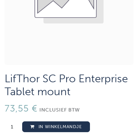
LifThor SC Pro Enterprise
Tablet mount
73,55
€
INCLUSIEF BTW
IN WINKELMANDJE