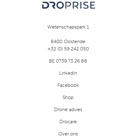
Wetenschapspark 1
8400 Oostende
+32 (0) 59 242 050
BE 0739 73 26 88
LinkedIn
Facebook
Shop
Drone advies
Drocare
Over ons