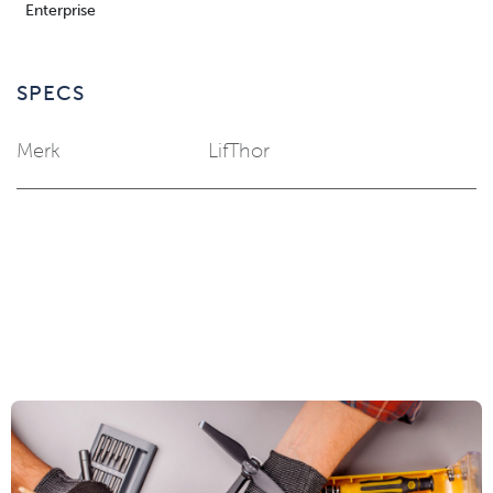
Enterprise
SPECS
Merk
LifThor