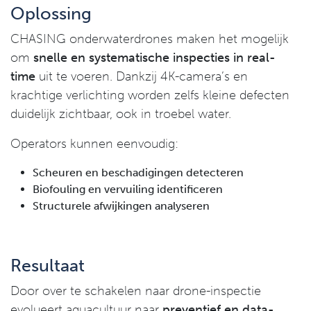
Oplossing
CHASING onderwaterdrones maken het mogelijk
om
snelle en systematische inspecties in real-
time
uit te voeren. Dankzij 4K-camera’s en
krachtige verlichting worden zelfs kleine defecten
duidelijk zichtbaar, ook in troebel water.
Operators kunnen eenvoudig:
Scheuren en beschadigingen detecteren
Biofouling en vervuiling identificeren
Structurele afwijkingen analyseren
Resultaat
Door over te schakelen naar drone-inspectie
evolueert aquacultuur naar
preventief en data-