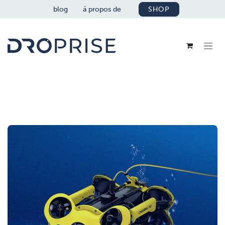
SE RENDRE AU CONTENU
blog
á propos de
SHOP