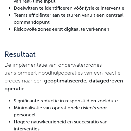
van real-time input
Doelwitten te identificeren vóór fysieke interventie
Teams efficiënter aan te sturen vanuit een centraal
commandopunt
Risicovolle zones eerst digitaal te verkennen
Resultaat
De implementatie van onderwaterdrones
transformeert noodhulpoperaties van een reactief
proces naar een
geoptimaliseerde, datagedreven
operatie
.
Significante reductie in responstijd en zoekduur
Minimalisatie van operationele risico’s voor
personeel
Hogere nauwkeurigheid en succesratio van
interventies