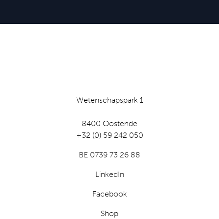
Wetenschapspark 1
8400 Oostende
+32 (0) 59 242 050
BE 0739 73 26 88
LinkedIn
Facebook
Shop