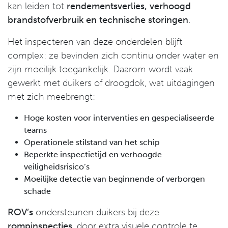
kan leiden tot
rendementsverlies, verhoogd
brandstofverbruik en technische storingen
.
Het inspecteren van deze onderdelen blijft
complex: ze bevinden zich continu onder water en
zijn moeilijk toegankelijk. Daarom wordt vaak
gewerkt met duikers of droogdok, wat uitdagingen
met zich meebrengt:
Hoge kosten voor interventies en gespecialiseerde
teams
Operationele stilstand van het schip
Beperkte inspectietijd en verhoogde
veiligheidsrisico’s
Moeilijke detectie van beginnende of verborgen
schade
ROV’s
ondersteunen duikers bij deze
rompinspecties
, door extra visuele controle te