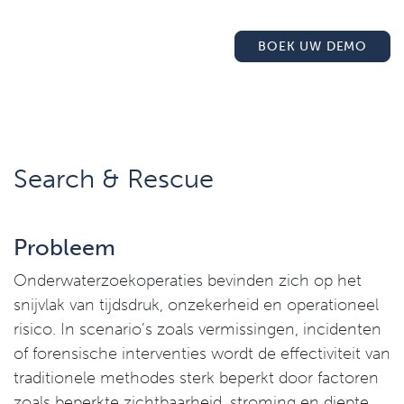
BOEK UW DEMO
Search & Rescue
Probleem
Onderwaterzoekoperaties bevinden zich op het
snijvlak van tijdsdruk, onzekerheid en operationeel
risico. In scenario’s zoals vermissingen, incidenten
of forensische interventies wordt de effectiviteit van
traditionele methodes sterk beperkt door factoren
zoals beperkte zichtbaarheid, stroming en diepte.