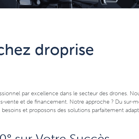
chez droprise
essionnel par excellence dans le secteur des drones. No
rès-vente et de financement. Notre approche ? Du sur-m
s besoins et proposons des solutions parfaitement adapté
0° sur Votre Succès