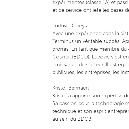
expérimentés (classe 1A) et pass
et de service ont jeté les bases 
Ludovic Claeys
Avec une expérience dans la dist
Terminus un véritable succès. Apr
drones. En tant que membre du c
Council (BDCD), Ludovic s’est eng
croissance du secteur. Il est éga
publiques, les entreprises, les in
Kristof Beirnaert
Kristof a apporté son expertise d
Sa passion pour la technologie et
technique et son esprit entreprene
au sein du BDCB.