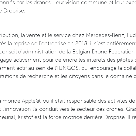
ionnés par les drones. Leur vision commune et leur expe
de Droprise.
ribution, la vente et le service chez Mercedes-Benz, Lud
ès la reprise de l’entreprise en 2018, il s’est entièreme
onseil d’administration de la Belgian Drone Federatio
agé activement pour défendre les intérêts des pilotes d
lement actif au sein de l’IUNGOS, qui encourage la colla
stitutions de recherche et les citoyens dans le domaine d
u monde Apple®, où il était responsable des activités de 
 l’innovation l’a conduit vers le secteur des drones. Grâ
urial, Kristof est la force motrice derrière Droprise. Il