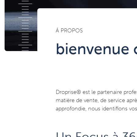
Á PROPOS
bienvenue 
Droprise® est le partenaire prof
matière de vente, de service ap
approfondie, nous identifions vo
Un Focus à 36