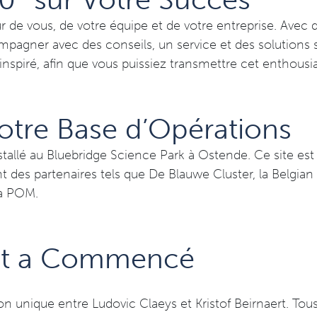
r de vous, de votre équipe et de votre entreprise. Ave
agner avec des conseils, un service et des solutions s
t inspiré, afin que vous puissiez transmettre cet enthous
Notre Base d’Opérations
tallé au Bluebridge Science Park à Ostende. Ce site est 
t des partenaires tels que De Blauwe Cluster, la Belgian
 la POM.
t a Commencé
on unique entre Ludovic Claeys et Kristof Beirnaert. Tou