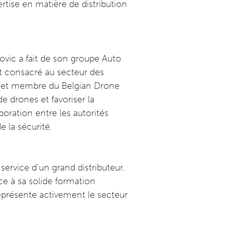
rtise en matière de distribution
ovic a fait de son groupe Auto
nt consacré au secteur des
n et membre du Belgian Drone
e drones et favoriser la
boration entre les autorités
e la sécurité.
service d’un grand distributeur.
ce à sa solide formation
 représente activement le secteur