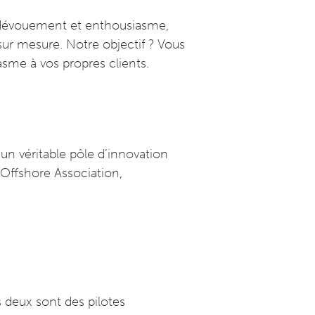
c dévouement et enthousiasme,
ur mesure. Notre objectif ? Vous
iasme à vos propres clients.
un véritable pôle d’innovation
 Offshore Association,
s deux sont des pilotes