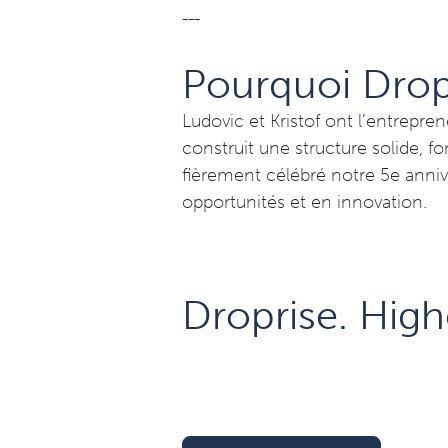
---
Pourquoi Drop
Ludovic et Kristof ont l’entreprene
construit une structure solide, f
fièrement célébré notre 5e anniv
opportunités et en innovation.
Droprise. High