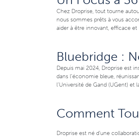
Chez Droprise, tout tourne autou
nous sommes prêts à vous accomp
aider à être innovant, efficace e
Bluebridge : 
Depuis mai 2024, Droprise est ins
dans l’économie bleue, réunissan
l’Université de Gand (UGent) et
Comment Tou
Droprise est né d'une collaborati