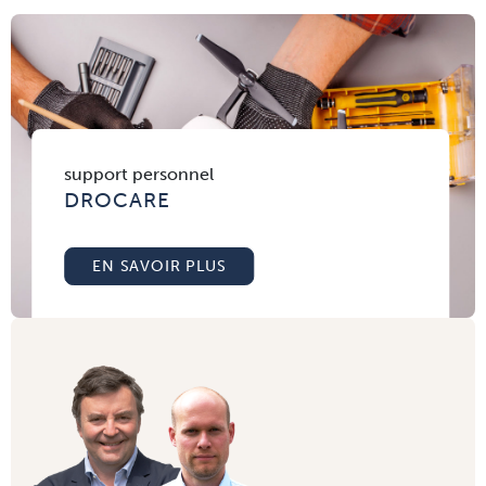
support personnel
DROCARE
EN SAVOIR PLUS