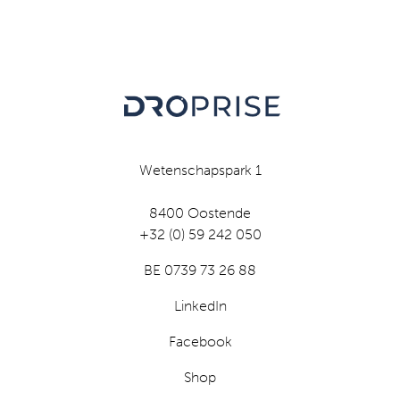
Wetenschapspark 1
8400 Oostende
+32 (0) 59 242 050
BE 0739 73 26 88
LinkedIn
Facebook
Shop