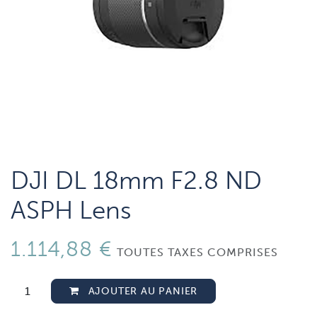
DJI DL 18mm F2.8 ND
ASPH Lens
1.114,88
€
TOUTES TAXES COMPRISES
AJOUTER AU PANIER