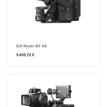
DJI Ronin 4D-6K
5.453,72
€