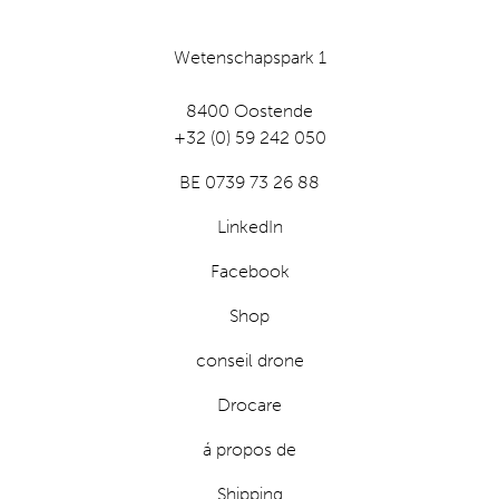
Wetenschapspark 1
8400 Oostende
+32 (0) 59 242 050
BE 0739 73 26 88
LinkedIn
Facebook
Shop
conseil drone
Drocare
á propos de
Shipping