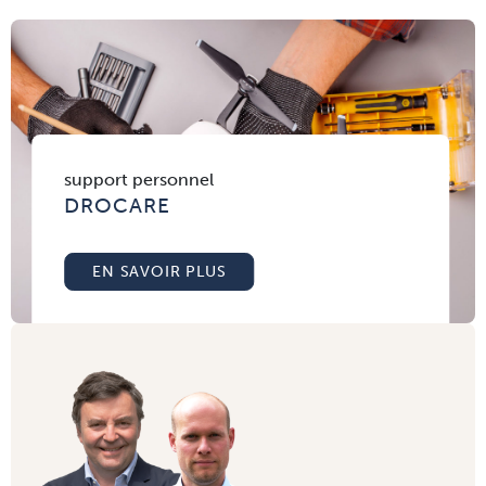
support personnel
DROCARE
EN SAVOIR PLUS