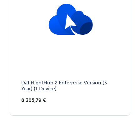
DJI FlightHub 2 Enterprise Version (3
Year) (1 Device)
8.305,79
€