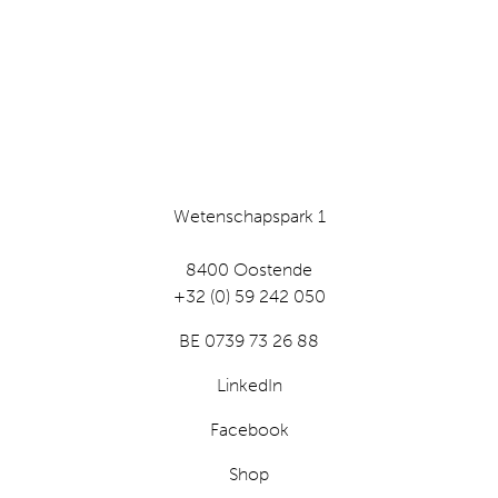
Wetenschapspark 1
8400 Oostende
+32 (0) 59 242 050
BE 0739 73 26 88
LinkedIn
Facebook
Shop