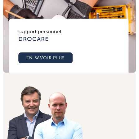
support personnel
DROCARE
EN SAVOIR PLUS