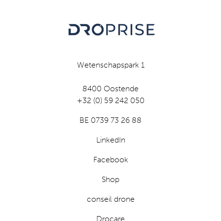
Wetenschapspark 1
8400 Oostende
+32 (0) 59 242 050
BE 0739 73 26 88
LinkedIn
Facebook
Shop
conseil drone
Drocare