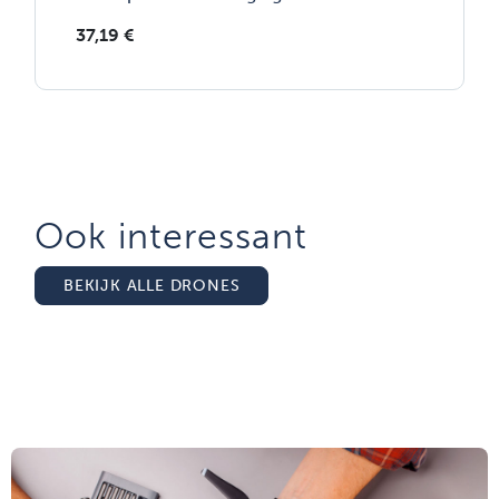
37,19
€
Ook interessant
BEKIJK ALLE DRONES