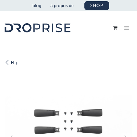
SE RENDRE AU CONTENU
blog
á propos de
SHOP
Flip