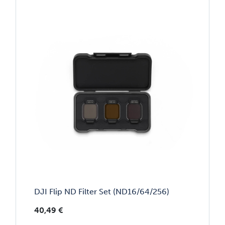
DJI Flip ND Filter Set (ND16/64/256)
40,49
€