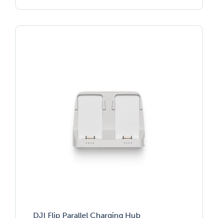
DJI Flip Parallel Charging Hub