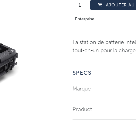
AJOUTER AU 
Enterprise
La station de batterie int
tout-en-un pour la charge,
SPECS
Marque
Product