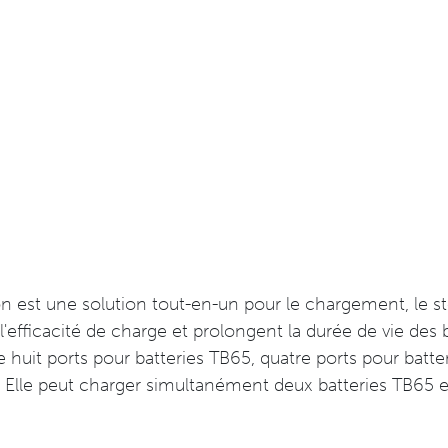
on est une solution tout-en-un pour le chargement, le st
efficacité de charge et prolongent la durée de vie des ba
offre huit ports pour batteries TB65, quatre ports pour b
lle peut charger simultanément deux batteries TB65 e