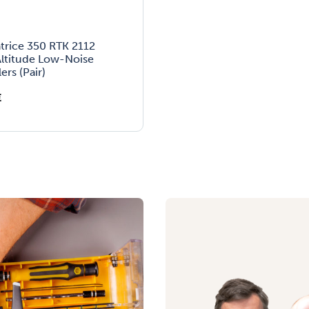
trice 350 RTK 2112
ltitude Low-Noise
ers (Pair)
€