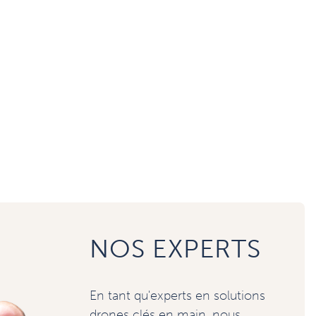
NOS EXPERTS
En tant qu'experts en solutions
drones clés en main, nous