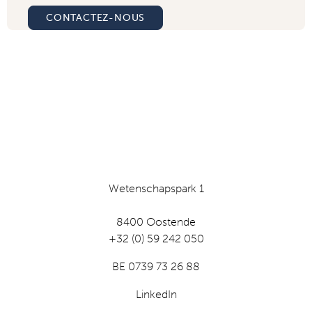
CONTACTEZ-NOUS
Wetenschapspark 1
8400 Oostende
+32 (0) 59 242 050
BE 0739 73 26 88
LinkedIn