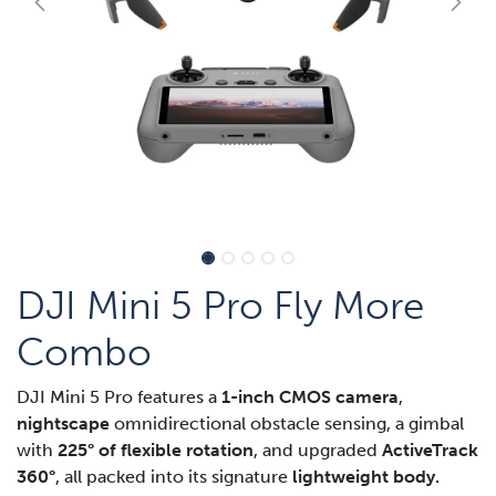
DJI Mini 5 Pro Fly More
Combo
DJI Mini 5 Pro features a
1-inch CMOS camera
,
nightscape
omnidirectional obstacle sensing, a gimbal
with
225° of flexible rotation
, and upgraded
ActiveTrack
360°
, all packed into its signature
lightweight body.