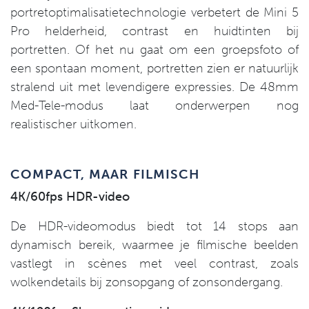
portretoptimalisatietechnologie verbetert de Mini 5
Pro helderheid, contrast en huidtinten bij
portretten. Of het nu gaat om een groepsfoto of
een spontaan moment, portretten zien er natuurlijk
stralend uit met levendigere expressies. De 48mm
Med-Tele-modus laat onderwerpen nog
realistischer uitkomen.
COMPACT, MAAR FILMISCH
4K/60fps HDR-video
De HDR-videomodus biedt tot 14 stops aan
dynamisch bereik, waarmee je filmische beelden
vastlegt in scènes met veel contrast, zoals
wolkendetails bij zonsopgang of zonsondergang.