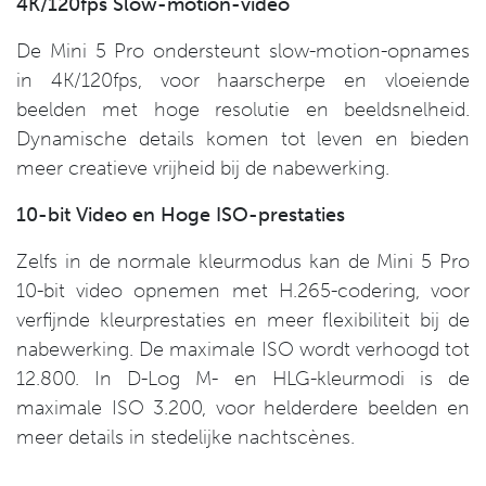
4K/120fps Slow-motion-video
De Mini 5 Pro ondersteunt slow-motion-opnames
in 4K/120fps, voor haarscherpe en vloeiende
beelden met hoge resolutie en beeldsnelheid.
Dynamische details komen tot leven en bieden
meer creatieve vrijheid bij de nabewerking.
10-bit Video en Hoge ISO-prestaties
Zelfs in de normale kleurmodus kan de Mini 5 Pro
10-bit video opnemen met H.265-codering, voor
verfijnde kleurprestaties en meer flexibiliteit bij de
nabewerking. De maximale ISO wordt verhoogd tot
12.800. In D-Log M- en HLG-kleurmodi is de
maximale ISO 3.200, voor helderdere beelden en
meer details in stedelijke nachtscènes.