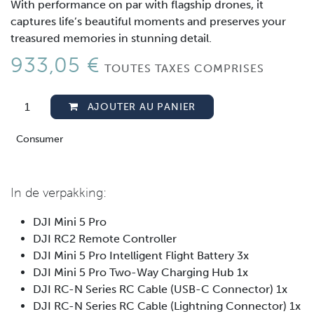
With performance on par with flagship drones, it
captures life’s beautiful moments and preserves your
treasured memories in stunning detail.
933,05
€
TOUTES TAXES COMPRISES
AJOUTER AU PANIER
Consumer
In de verpakking:
DJI Mini 5 Pro
DJI RC2 Remote Controller
DJI Mini 5 Pro Intelligent Flight Battery 3x
DJI Mini 5 Pro Two-Way Charging Hub 1x
DJI RC-N Series RC Cable (USB-C Connector) 1x
DJI RC-N Series RC Cable (Lightning Connector) 1x