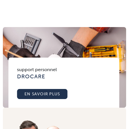
support personnel
DROCARE
EN SAVOIR PLUS