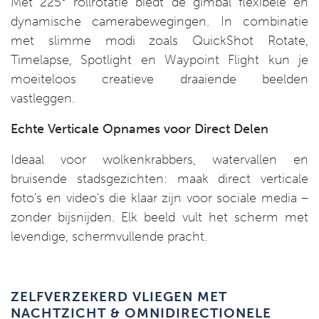
Met 225° rollrotatie biedt de gimbal flexibele en
dynamische camerabewegingen. In combinatie
met slimme modi zoals QuickShot Rotate,
Timelapse, Spotlight en Waypoint Flight kun je
moeiteloos creatieve draaiende beelden
vastleggen.
Echte Verticale Opnames voor Direct Delen
Ideaal voor wolkenkrabbers, watervallen en
bruisende stadsgezichten: maak direct verticale
foto's en video's die klaar zijn voor sociale media –
zonder bijsnijden. Elk beeld vult het scherm met
levendige, schermvullende pracht.
ZELFVERZEKERD VLIEGEN MET
NACHTZICHT & OMNIDIRECTIONELE