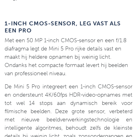
1-INCH CMOS-SENSOR, LEG VAST ALS
EEN PRO
Met een 50 MP 1-inch CMOS-sensor en een f/1.8
diafragma legt de Mini 5 Pro rijke details vast en
maakt hij heldere opnamen bij weinig licht.
Ondanks het compacte formaat levert hij beelden
van professioneel niveau.
De Mini 5 Pro integreert een 1-inch CMOS-sensor
en ondersteunt 4K/60fps HDR-video-opnames met
tot wel 14 stops aan dynamisch bereik voor
filmische beelden. Deze grote sensor, verbeterd
met nieuwe beeldverwerkingstechnologie en
intelligente algoritmes, behoudt zelfs de kleinste
details bij weinig licht, zoals zonsondergangen en