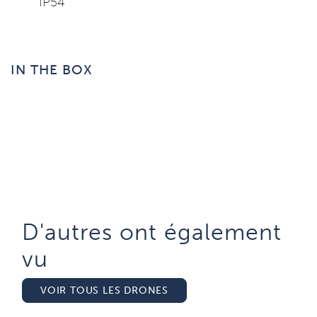
​IP54
IN THE BOX
D'autres ont également
vu​
VOIR TOUS LES DRONES