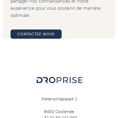
partager nos connaissances et notre
expérience pour vous soutenir de manière
optimale.
CONTACTEZ-NOUS
Wetenschapspark 1
8400 Oostende
+32 (0) 59 242 050