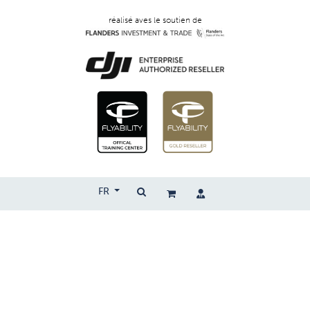
réalisé aves le soutien de
FR
Copyright © 2026 | Droprise