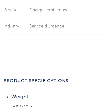
Product
Charges embarquée
Industry
Service d'Urgence
PRODUCT SPECIFICATIONS
Weight
​690±10 g