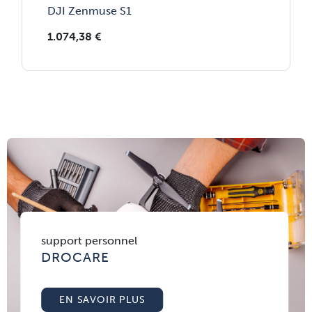
DJI Zenmuse S1
1.074,38
€
support personnel
DROCARE
EN SAVOIR PLUS