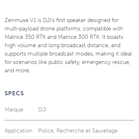
Zenmuse V1 is DJI's first speaker designed for
multi-payload drone platforms, compatible with
Matrice 350 RTK and Matrice 300 RTK. It boasts
high volume and long broadcast distance, and
supports multiple broadcast modes, making it ideal
for scenarios like public safety, emergency rescue,
and more.
SPECS
Marque
DJI
Application
Police
,
Recherche et Sauvetage