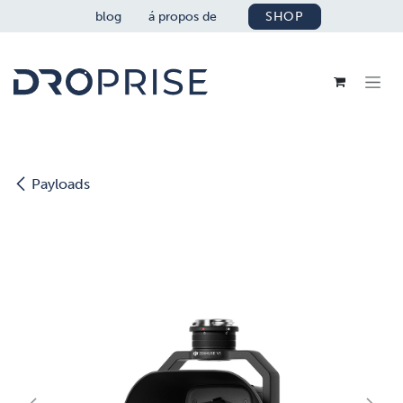
SE RENDRE AU CONTENU
blog
á propos de
SHOP
Payloads