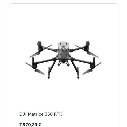
DJI Matrice 350 RTK
7.970,25
€