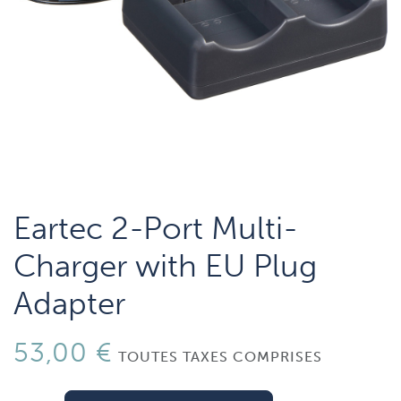
Eartec 2-Port Multi-
Charger with EU Plug
Adapter
53,00
€
TOUTES TAXES COMPRISES