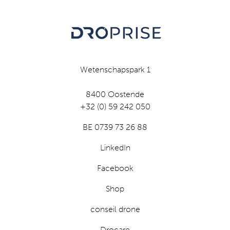
Wetenschapspark 1
8400 Oostende
+32 (0) 59 242 050
BE 0739 73 26 88
LinkedIn
Facebook
Shop
conseil drone
Drocare