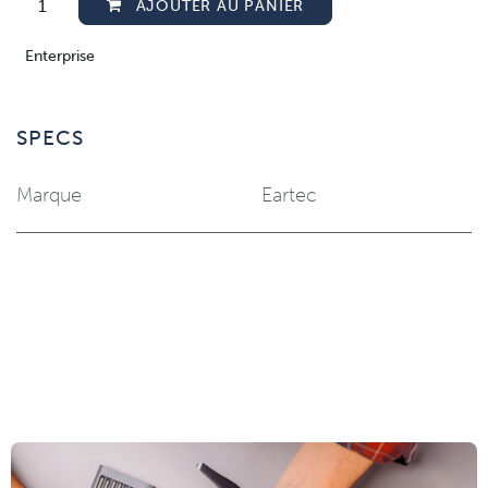
AJOUTER AU PANIER
Enterprise
SPECS
Marque
Eartec