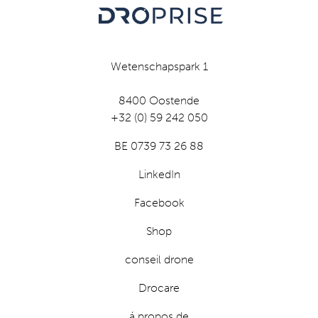
Wetenschapspark 1
8400 Oostende
+32 (0) 59 242 050
BE 0739 73 26 88
LinkedIn
Facebook
Shop
conseil drone
Drocare
á propos de