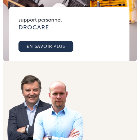
support personnel
DROCARE
EN SAVOIR PLUS