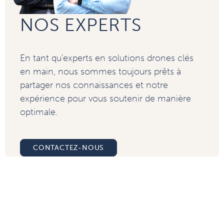
NOS EXPERTS
En tant qu'experts en solutions drones clés
en main, nous sommes toujours prêts à
partager nos connaissances et notre
expérience pour vous soutenir de manière
optimale.
CONTACTEZ-NOUS