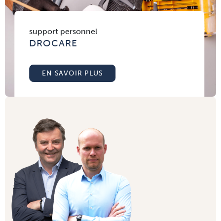
support personnel
DROCARE
EN SAVOIR PLUS