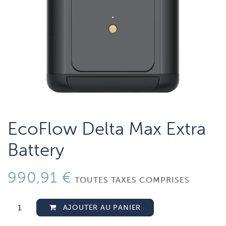
EcoFlow Delta Max Extra
Battery
990,91
€
TOUTES TAXES COMPRISES
AJOUTER AU PANIER