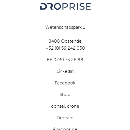
Wetenschapspark 1
8400 Oostende
+32 (0) 59 242 050
BE 0739 73 26 88
LinkedIn
Facebook
Shop
conseil drone
Drocare
á propos de