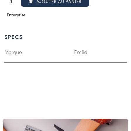
AJOUTER AU PANIER
Enterprise
SPECS
Marque
Emlid