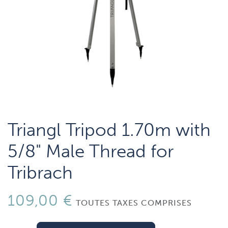
Triangl Tripod 1.70m with
5/8" Male Thread for
Tribrach
109,00
€
TOUTES TAXES COMPRISES