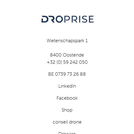
Wetenschapspark 1
8400 Oostende
+32 (0) 59 242 050
BE 0739 73 26 88
LinkedIn
Facebook
Shop
conseil drone
Drocare