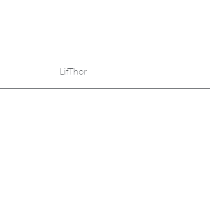
LifThor