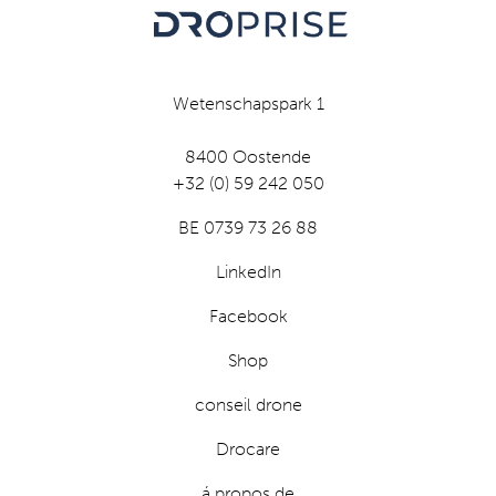
Wetenschapspark 1
8400 Oostende
+32 (0) 59 242 050
BE 0739 73 26 88
LinkedIn
Facebook
Shop
conseil drone
Drocare
á propos de