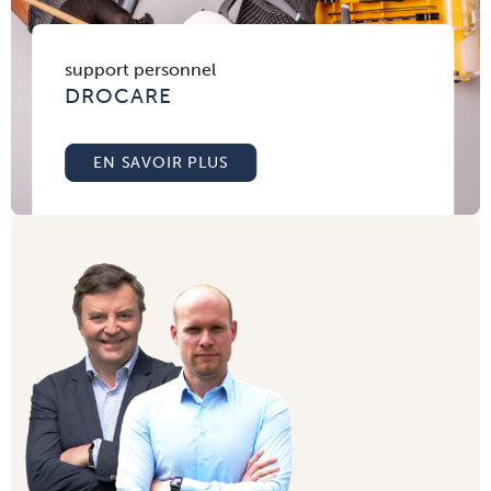
support personnel
DROCARE
EN SAVOIR PLUS