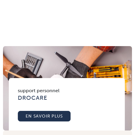
support personnel
DROCARE
EN SAVOIR PLUS