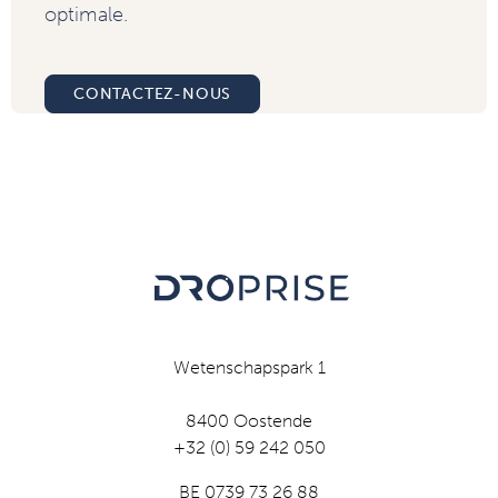
optimale.
CONTACTEZ-NOUS
Wetenschapspark 1
8400 Oostende
+32 (0) 59 242 050
BE 0739 73 26 88