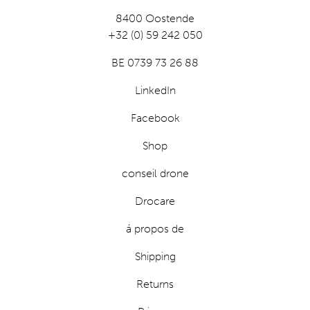
8400 Oostende
+32 (0) 59 242 050
BE 0739 73 26 88
LinkedIn
Facebook
Shop
conseil drone
Drocare
á propos de
Shipping
Returns