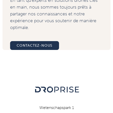
En tant qu'experts en solutions drones clés
en main, nous sommes toujours prêts à
partager nos connaissances et notre
expérience pour vous soutenir de manière
optimale.
CONTACTEZ-NOUS
Wetenschapspark 1