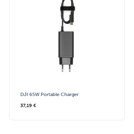
DJI 65W Portable Charger
37,19
€