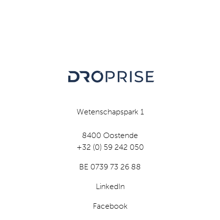
Wetenschapspark 1
8400 Oostende
+32 (0) 59 242 050
BE 0739 73 26 88
LinkedIn
Facebook