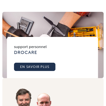
support personnel
DROCARE
EN SAVOIR PLUS