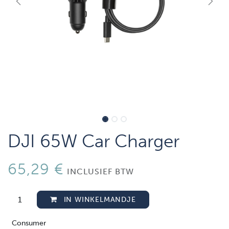
DJI 65W Car Charger
65,29
€
INCLUSIEF BTW
IN WINKELMANDJE
Consumer