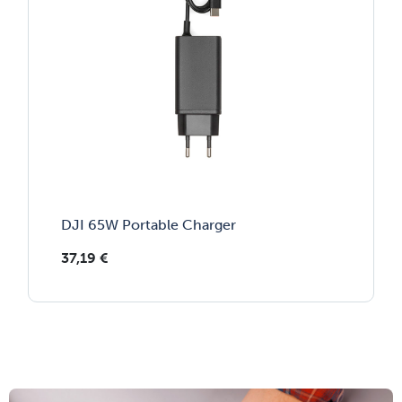
DJI 65W Portable Charger
37,19
€