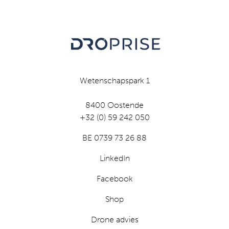
Wetenschapspark 1
8400 Oostende
+32 (0) 59 242 050
BE 0739 73 26 88
LinkedIn
Facebook
Shop
Drone advies