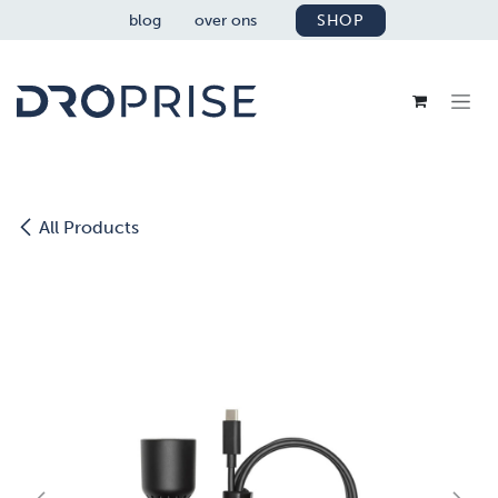
OVERSLAAN NAAR INHOUD
blog
over ons
SHOP
All Products