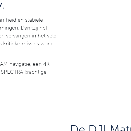
.
mheid en stabiele
omingen. Dankzij het
 vervangen in het veld,
 kritieke missies wordt
LAM-navigatie, een 4K
e SPECTRA krachtige
De DJI Mat