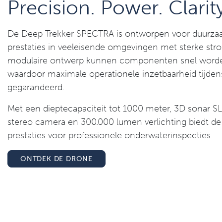
Precision. Power. Clarity
De Deep Trekker SPECTRA is ontworpen voor duurzaa
prestaties in veeleisende omgevingen met sterke str
modulaire ontwerp kunnen componenten snel worden
waardoor maximale operationele inzetbaarheid tijdens
gegarandeerd.
Met een dieptecapaciteit tot 1000 meter, 3D sonar S
stereo camera en 300.000 lumen verlichting biedt d
prestaties voor professionele onderwaterinspecties.
ONTDEK DE DRONE