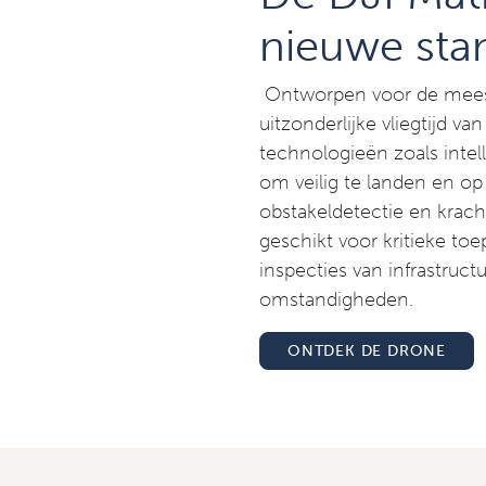
nieuwe sta
Ontworpen voor de meest
uitzonderlijke vliegtijd 
technologieën zoals intel
om veilig te landen en op 
obstakeldetectie en kracht
geschikt voor kritieke to
inspecties van infrastruc
omstandigheden.
ONTDEK DE DRONE