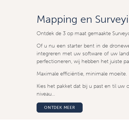
Mapping en Survey
Ontdek de 3 op maat gemaakte Survey
Of u nu een starter bent in de dronew
integreren met uw software of uw lan
perfectioneren, wij hebben het juiste p
Maximale efficiëntie, minimale moeite.
Kies het pakket dat bij u past en til uw
niveau...
ONTDEK MEER