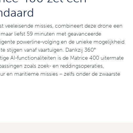
ndaard
 veeleisende missies, combineert deze drone een
van maar liefst 59 minuten met geavanceerde
ligente powerline-volging en de unieke mogelijkheid
te stijgen vanaf vaartuigen. Dankzij 360°
ige AI-functionaliteiten is de Matrice 400 uitermate
epassingen zoals zoek- en reddingsoperaties,
tuur en maritieme missies – zelfs onder de zwaarste