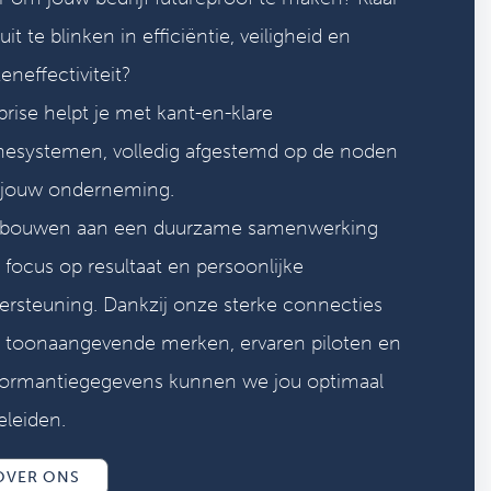
it te blinken in efficiëntie, veiligheid en
eneffectiviteit?
rise helpt je met kant-en-klare
nesystemen, volledig afgestemd op de noden
 jouw onderneming.
bouwen aan een duurzame samenwerking
 focus op resultaat en persoonlijke
ersteuning. Dankzij onze sterke connecties
 toonaangevende merken, ervaren piloten en
formantiegegevens kunnen we jou optimaal
eleiden.
OVER ONS