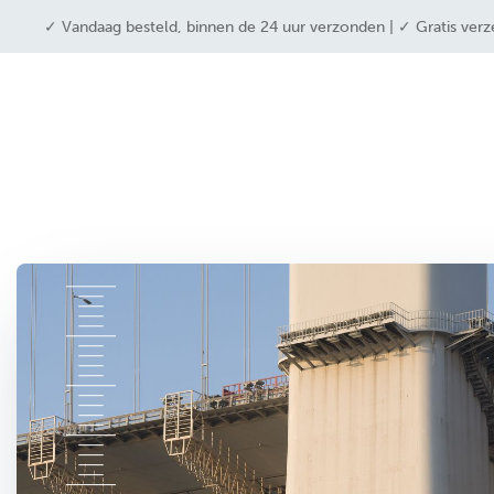
OVERSLAAN NAAR INHOUD
✓ Vandaag besteld, binnen de 24 uur verzonden | ✓ Gratis verz
drone