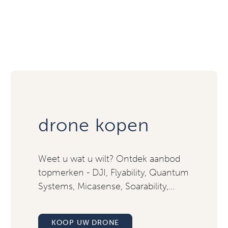
drone kopen
Weet u wat u wilt? Ontdek aanbod
topmerken - DJI, Flyability, Quantum
Systems, Micasense, Soarability,...
KOOP UW DRONE