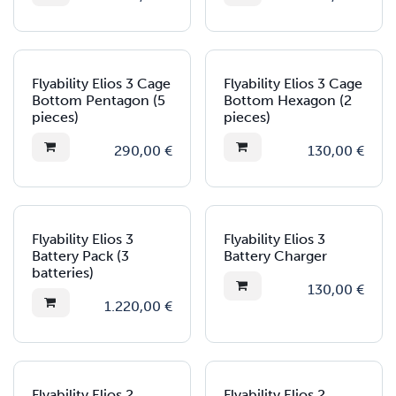
Flyability Elios 3 Cage
Flyability Elios 3 Cage
Bottom Pentagon (5
Bottom Hexagon (2
pieces)
pieces)
290,00
€
130,00
€
Flyability Elios 3
Flyability Elios 3
Battery Pack (3
Battery Charger
batteries)
130,00
€
1.220,00
€
Flyability Elios 2
Flyability Elios 2