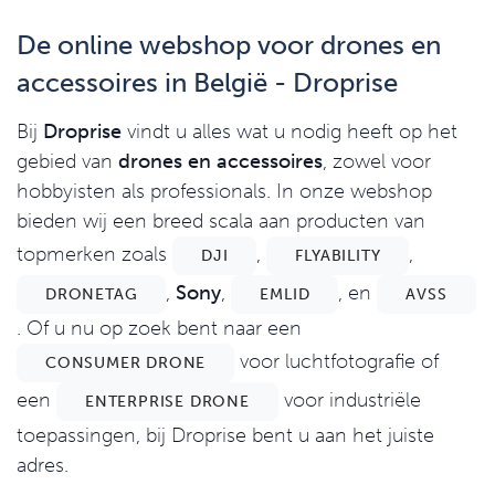
De online webshop voor drones en
accessoires in België - Droprise
Bij
Droprise
vindt u alles wat u nodig heeft op het
gebied van
drones en accessoires
, zowel voor
hobbyisten als professionals. In onze webshop
bieden wij een breed scala aan producten van
topmerken zoals
,
,
DJI
FLYABILITY
,
Sony
,
, en
DRONETAG
EMLID
AVSS
. Of u nu op zoek bent naar een
voor luchtfotografie of
CONSUMER DRONE
een
voor industriële
ENTERPRISE DRONE
toepassingen, bij Droprise bent u aan het juiste
adres.