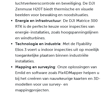
luchtverkeerscontrole en beveiliging. De DJI
Zenmuse H20T biedt thermische en visuele
beelden voor bewaking en noodsituaties.
Energie en infrastructuur
: De DJI Matrice 300
RTK is de perfecte keuze voor inspecties van
energie-installaties, zoals hoogspanningslijnen
en windturbines.
Technologie en industrie
: Met de Flyability
Elios 3 voert u indoor inspecties uit op moeilijk
toegankelijke plaatsen binnen industriële
installaties.
Mapping en surveying
: Onze oplossingen van
Emlid en software zoals Pix4DMapper helpen u
bij het creëren van nauwkeurige kaarten en 3D-
modellen voor uw survey- en
mappingprojecten.