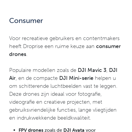
Consumer
Voor recreatieve gebruikers en contentmakers
heeft Droprise een ruime keuze aan
consumer
drones
.
Populaire modellen zoals de
DJI Mavic 3
,
DJI
Air
, en de compacte
DJI Mini-serie
helpen u
om schitterende luchtbeelden vast te leggen.
Deze drones zijn ideaal voor fotografie,
videografie en creatieve projecten, met
gebruiksvriendelijke functies, lange vliegtijden
en indrukwekkende beeldkwaliteit.
FPV drones
zoals de
DJI Avata
voor