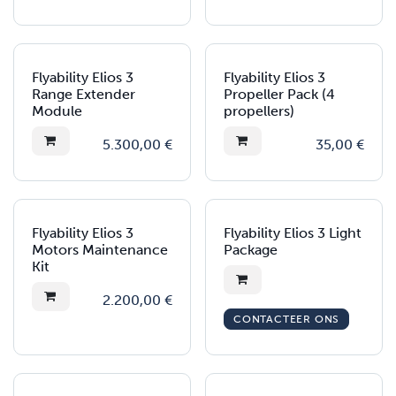
Flyability Elios 3
Flyability Elios 3
Range Extender
Propeller Pack (4
Module
propellers)
5.300,00
€
35,00
€
Flyability Elios 3
Flyability Elios 3 Light
Motors Maintenance
Package
Kit
2.200,00
€
CONTACTEER ONS