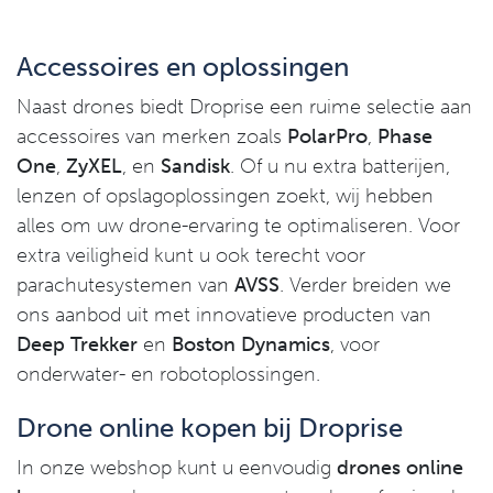
Accessoires en oplossingen
Naast drones biedt Droprise een ruime selectie aan
accessoires van merken zoals
PolarPro
,
Phase
One
,
ZyXEL
, en
Sandisk
. Of u nu extra batterijen,
lenzen of opslagoplossingen zoekt, wij hebben
alles om uw drone-ervaring te optimaliseren. Voor
extra veiligheid kunt u ook terecht voor
parachutesystemen van
AVSS
. Verder breiden we
ons aanbod uit met innovatieve producten van
Deep Trekker
en
Boston Dynamics
, voor
onderwater- en robotoplossingen.
Drone online kopen bij Droprise
In onze webshop kunt u eenvoudig
drones online