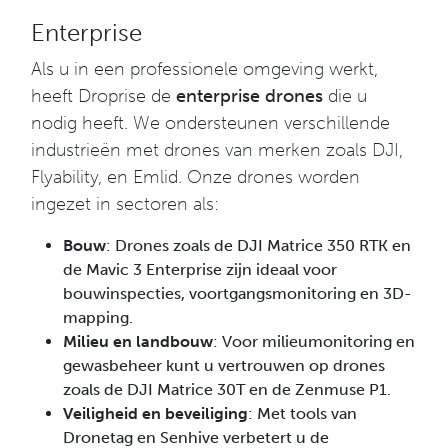
Enterprise
Als u in een professionele omgeving werkt,
heeft Droprise de
enterprise drones
die u
nodig heeft. We ondersteunen verschillende
industrieën met drones van merken zoals DJI,
Flyability, en Emlid. Onze drones worden
ingezet in sectoren als:
Bouw
: Drones zoals de DJI Matrice 350 RTK en
de Mavic 3 Enterprise zijn ideaal voor
bouwinspecties, voortgangsmonitoring en 3D-
mapping.
Milieu en landbouw
: Voor milieumonitoring en
gewasbeheer kunt u vertrouwen op drones
zoals de DJI Matrice 30T en de Zenmuse P1.
Veiligheid en beveiliging
: Met tools van
Dronetag en Senhive verbetert u de