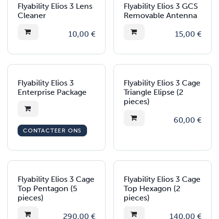
Flyability Elios 3 Lens
Flyability Elios 3 GCS
Cleaner
Removable Antenna
10,00
€
15,00
€
Flyability Elios 3
Flyability Elios 3 Cage
Enterprise Package
Triangle Elipse (2
pieces)
60,00
€
CONTACTEER ONS
Flyability Elios 3 Cage
Flyability Elios 3 Cage
Top Pentagon (5
Top Hexagon (2
pieces)
pieces)
290,00
€
140,00
€