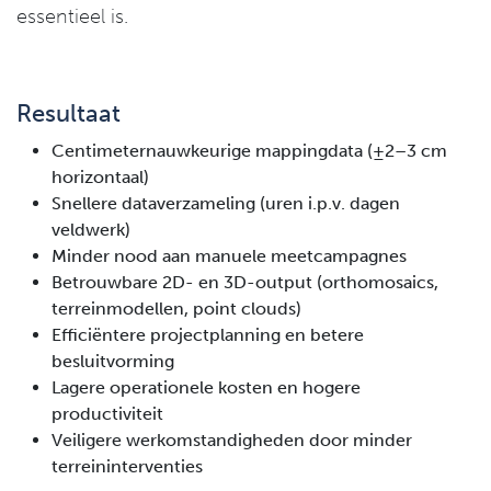
essentieel is.
Resultaat
Centimeternauwkeurige mappingdata (±2–3 cm
horizontaal)
Snellere dataverzameling (uren i.p.v. dagen
veldwerk)
Minder nood aan manuele meetcampagnes
Betrouwbare 2D- en 3D-output (orthomosaics,
terreinmodellen, point clouds)
Efficiëntere projectplanning en betere
besluitvorming
Lagere operationele kosten en hogere
productiviteit
Veiligere werkomstandigheden door minder
terreininterventies