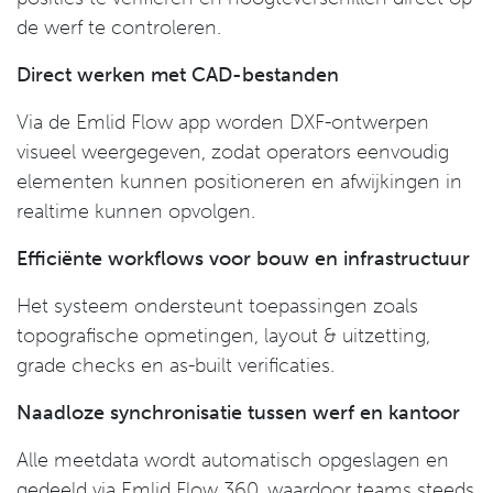
de werf te controleren.
Direct werken met CAD-bestanden
Via de Emlid Flow app worden DXF-ontwerpen
visueel weergegeven, zodat operators eenvoudig
elementen kunnen positioneren en afwijkingen in
realtime kunnen opvolgen.
Efficiënte workflows voor bouw en infrastructuur
Het systeem ondersteunt toepassingen zoals
topografische opmetingen, layout & uitzetting,
grade checks en as-built verificaties.
Naadloze synchronisatie tussen werf en kantoor
Alle meetdata wordt automatisch opgeslagen en
gedeeld via Emlid Flow 360, waardoor teams steeds