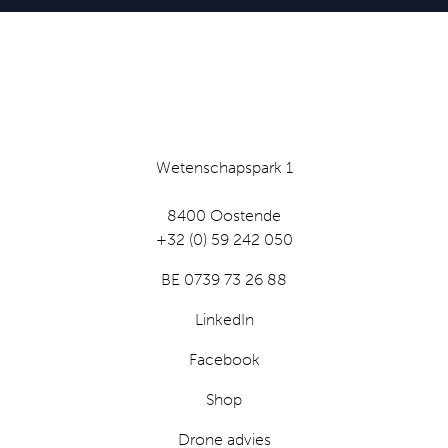
Wetenschapspark 1
8400 Oostende
+32 (0) 59 242 050
BE 0739 73 26 88
LinkedIn
Facebook
Shop
Drone advies