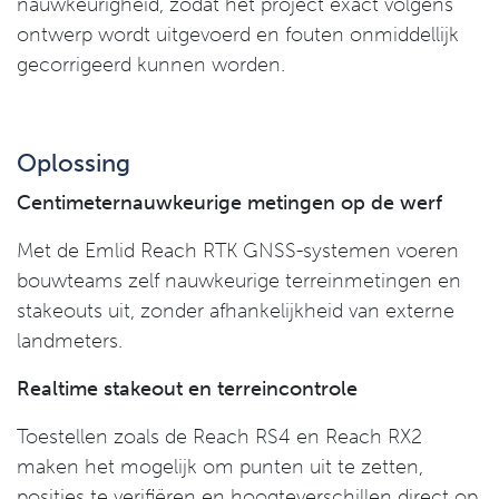
nauwkeurigheid, zodat het project exact volgens
ontwerp wordt uitgevoerd en fouten onmiddellijk
gecorrigeerd kunnen worden.
Oplossing
Centimeternauwkeurige metingen op de werf
Met de Emlid Reach RTK GNSS-systemen voeren
bouwteams zelf nauwkeurige terreinmetingen en
stakeouts uit, zonder afhankelijkheid van externe
landmeters.
Realtime stakeout en terreincontrole
Toestellen zoals de Reach RS4 en Reach RX2
maken het mogelijk om punten uit te zetten,
posities te verifiëren en hoogteverschillen direct op