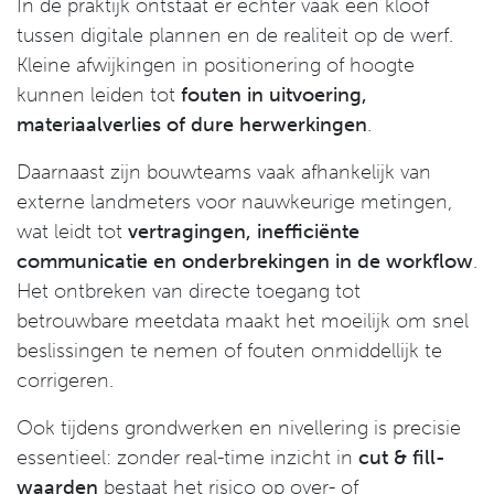
In de praktijk ontstaat er echter vaak een kloof
tussen digitale plannen en de realiteit op de werf.
Kleine afwijkingen in positionering of hoogte
kunnen leiden tot
fouten in uitvoering,
materiaalverlies of dure herwerkingen
.
Daarnaast zijn bouwteams vaak afhankelijk van
externe landmeters voor nauwkeurige metingen,
wat leidt tot
vertragingen, inefficiënte
communicatie en onderbrekingen in de workflow
.
Het ontbreken van directe toegang tot
betrouwbare meetdata maakt het moeilijk om snel
beslissingen te nemen of fouten onmiddellijk te
corrigeren.
Ook tijdens grondwerken en nivellering is precisie
essentieel: zonder real-time inzicht in
cut & fill-
waarden
bestaat het risico op over- of