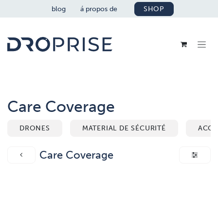
SE RENDRE AU CONTENU
blog
á propos de
SHOP
Care Coverage
DRONES
MATERIAL DE SÉCURITÉ
ACCE
Care Coverage