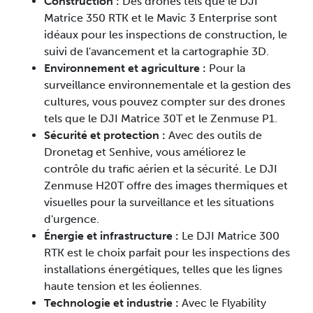
Construction :
Des drones tels que le DJI
Matrice 350 RTK et le Mavic 3 Enterprise sont
idéaux pour les inspections de construction, le
suivi de l'avancement et la cartographie 3D.
Environnement et agriculture :
Pour la
surveillance environnementale et la gestion des
cultures, vous pouvez compter sur des drones
tels que le DJI Matrice 30T et le Zenmuse P1.
Sécurité et protection :
Avec des outils de
Dronetag et Senhive, vous améliorez le
contrôle du trafic aérien et la sécurité. Le DJI
Zenmuse H20T offre des images thermiques et
visuelles pour la surveillance et les situations
d'urgence.
Énergie et infrastructure :
Le DJI Matrice 300
RTK est le choix parfait pour les inspections des
installations énergétiques, telles que les lignes
haute tension et les éoliennes.
Technologie et industrie :
Avec le Flyability