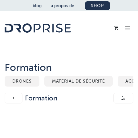
SE RENDRE AU CONTENU
blog
á propos de
SHOP
Formation
DRONES
MATERIAL DE SÉCURITÉ
ACCE
Formation