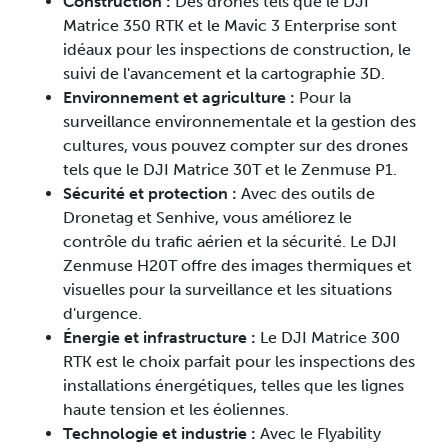
Construction :
Des drones tels que le DJI
Matrice 350 RTK et le Mavic 3 Enterprise sont
idéaux pour les inspections de construction, le
suivi de l'avancement et la cartographie 3D.
Environnement et agriculture :
Pour la
surveillance environnementale et la gestion des
cultures, vous pouvez compter sur des drones
tels que le DJI Matrice 30T et le Zenmuse P1.
Sécurité et protection :
Avec des outils de
Dronetag et Senhive, vous améliorez le
contrôle du trafic aérien et la sécurité. Le DJI
Zenmuse H20T offre des images thermiques et
visuelles pour la surveillance et les situations
d'urgence.
Énergie et infrastructure :
Le DJI Matrice 300
RTK est le choix parfait pour les inspections des
installations énergétiques, telles que les lignes
haute tension et les éoliennes.
Technologie et industrie :
Avec le Flyability