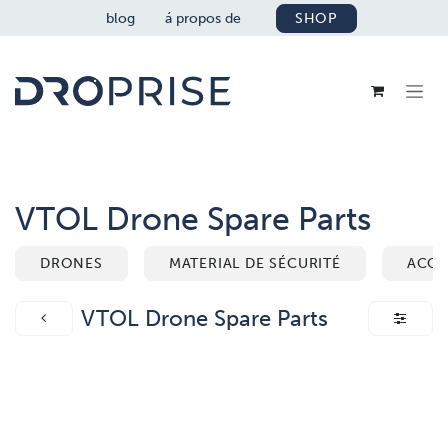
SE RENDRE AU CONTENU
blog
á propos de
SHOP
VTOL Drone Spare Parts
DRONES
MATERIAL DE SÉCURITÉ
ACCE
VTOL Drone Spare Parts