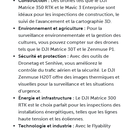
Construction :
Des drones tels que le DJI
Matrice 350 RTK et le Mavic 3 Enterprise sont
idéaux pour les inspections de construction, le
suivi de l'avancement et la cartographie 3D.
Environnement et agriculture :
Pour la
surveillance environnementale et la gestion des
cultures, vous pouvez compter sur des drones
tels que le DJI Matrice 30T et le Zenmuse P1.
Sécurité et protection :
Avec des outils de
Dronetag et Senhive, vous améliorez le
contrôle du trafic aérien et la sécurité. Le DJI
Zenmuse H20T offre des images thermiques et
visuelles pour la surveillance et les situations
d'urgence.
Énergie et infrastructure :
Le DJI Matrice 300
RTK est le choix parfait pour les inspections des
installations énergétiques, telles que les lignes
haute tension et les éoliennes.
Technologie et industrie :
Avec le Flyability