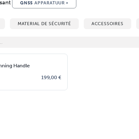
sant
GNSS
APPARATUUR 🢒
MATERIAL DE SÉCURITÉ
ACCESSOIRES
nning Handle
199,00
€