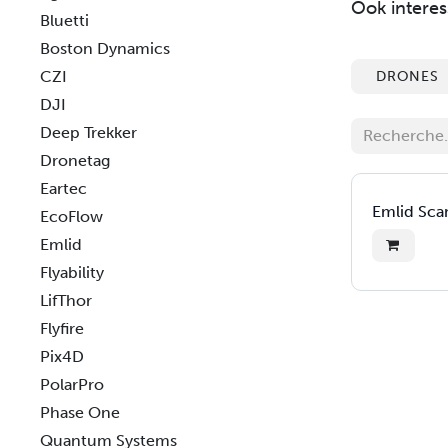
Ook interes
Bluetti
Boston Dynamics
CZI
DRONES
DJI
Deep Trekker
Dronetag
Eartec
Emlid Sca
EcoFlow
Emlid
Flyability
LifThor
Flyfire
Pix4D
PolarPro
Phase One
Quantum Systems