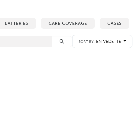
BATTERIES
CARE COVERAGE
CASES
EN VEDETTE
SORT BY: