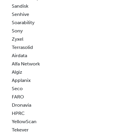
Sandisk
Senhive
Soarability
Sony
Zyxel
Terrasolid
Airdata
Alfa Network
Algiz
Applanix
Seco
FARO
Dronavia
HPRC
YellowScan
Tekever