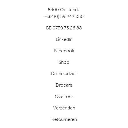
8400 Oostende
+32 (0) 59 242 050
BE 0739 73 26 88
LinkedIn
Facebook
Shop
Drone advies
Drocare
Over ons
Verzenden
Retourneren