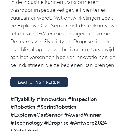
in de industrie kunnen transformeren,
waardoor inspectie veiliger, efficiënter en
duurzamer wordt. Met ontwikkelingen zoals
de Explosive Gas Sensor ziet de toekomst van
robotica in I&M er rooskleuriger uit dan ooit.
De teams van Flyability en Droprise richten
hun blik al op nieuwe horizonten, toegewijd
aan het verkennen hoe ver innovatie hen en
de industrieën die ze bedienen kan brengen.
LAAT U INSPIREREN
#Flyability #Innovation #Inspection
#Robotics #SprintRobotics
#ExplosiveGasSensor #AwardWinner
#Technology #Droprise #Antwerp2024
#SafetyFirst