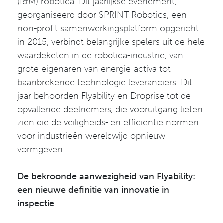
(I&M) robotica. Dit jaarlijkse evenement,
georganiseerd door SPRINT Robotics, een
non-profit samenwerkingsplatform opgericht
in 2015, verbindt belangrijke spelers uit de hele
waardeketen in de robotica-industrie, van
grote eigenaren van energie-activa tot
baanbrekende technologie leveranciers. Dit
jaar behoorden Flyability en Droprise tot de
opvallende deelnemers, die vooruitgang lieten
zien die de veiligheids- en efficiëntie normen
voor industrieën wereldwijd opnieuw
vormgeven.
De bekroonde aanwezigheid van Flyability:
een nieuwe definitie van innovatie in
inspectie