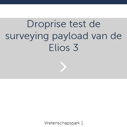
Droprise test de
surveying payload van de
Elios 3
Wetenschapspark 1