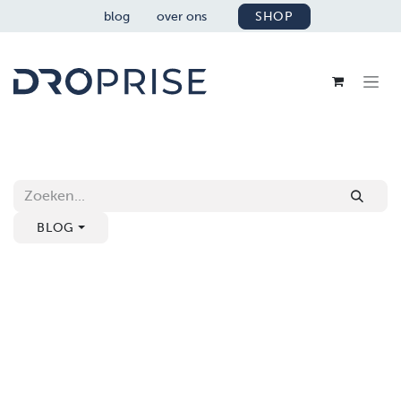
OVERSLAAN NAAR INHOUD
blog
over ons
SHOP
BLOG