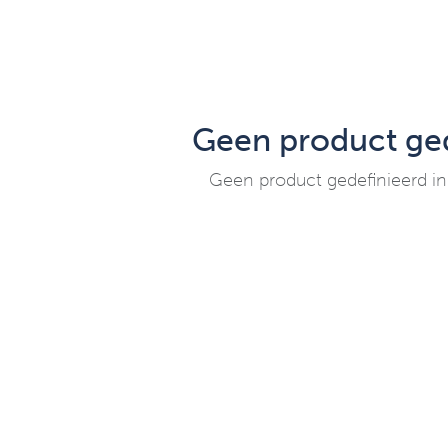
Geen product ged
Geen product gedefinieerd in