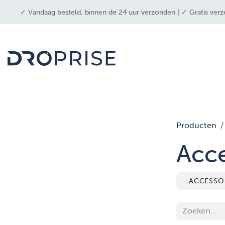
OVERSLAAN NAAR INHOUD
✓ Vandaag besteld, binnen de 24 uur verzonden | ✓ Gratis verz
drone
Producten
Acce
ACCESSO