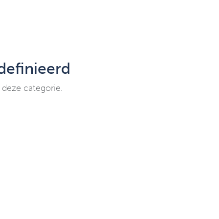
efinieerd
 deze categorie.