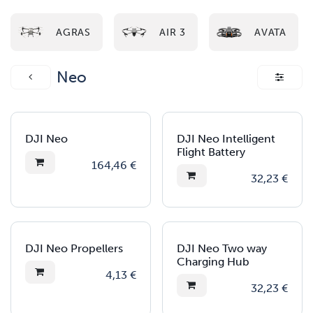
AGRAS
AIR 3
AVATA
Neo
DJI Neo
DJI Neo Intelligent
Flight Battery
164,46
€
32,23
€
DJI Neo Propellers
DJI Neo Two way
Charging Hub
4,13
€
32,23
€