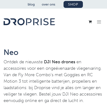
OVERSLAAN NAAR INHOUD
blog
over ons
SHOP
Neo
Ontdek de nieuwste
DJI Neo drones
en
accessoires voor een ongeëvenaarde vliegervaring.
Van de Fly More Combo’s met Goggles en RC
Motion 3 tot intelligente batterijen, propellers en
laadstations: bij Droprise vind je alles om langer en
veiliger te vliegen. Bestel jouw DJI Neo accessoires
eenvoudig online en ga direct de lucht in.