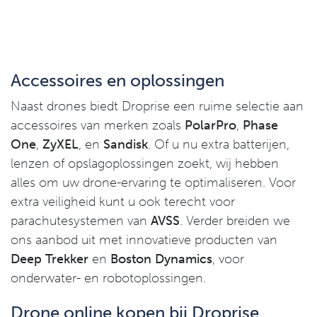
Accessoires en oplossingen
Naast drones biedt Droprise een ruime selectie aan
accessoires van merken zoals
PolarPro
,
Phase
One
,
ZyXEL
, en
Sandisk
. Of u nu extra batterijen,
lenzen of opslagoplossingen zoekt, wij hebben
alles om uw drone-ervaring te optimaliseren. Voor
extra veiligheid kunt u ook terecht voor
parachutesystemen van
AVSS
. Verder breiden we
ons aanbod uit met innovatieve producten van
Deep Trekker
en
Boston Dynamics
, voor
onderwater- en robotoplossingen.
Drone online kopen bij Droprise