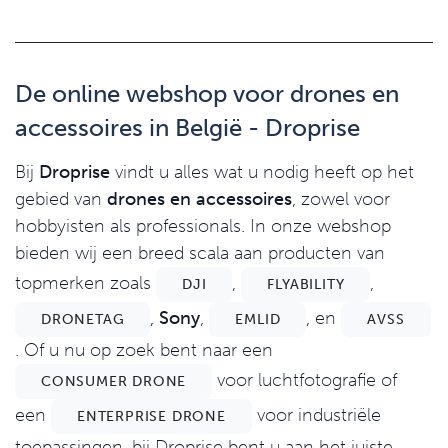
De online webshop voor drones en
accessoires in België - Droprise
Bij
Droprise
vindt u alles wat u nodig heeft op het
gebied van
drones en accessoires
, zowel voor
hobbyisten als professionals. In onze webshop
bieden wij een breed scala aan producten van
topmerken zoals
,
,
DJI
FLYABILITY
,
Sony
,
, en
DRONETAG
EMLID
AVSS
. Of u nu op zoek bent naar een
voor luchtfotografie of
CONSUMER DRONE
een
voor industriële
ENTERPRISE DRONE
toepassingen, bij Droprise bent u aan het juiste