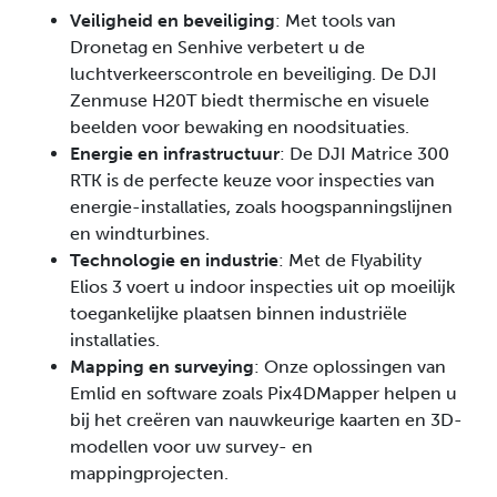
Veiligheid en beveiliging
: Met tools van
Dronetag en Senhive verbetert u de
luchtverkeerscontrole en beveiliging. De DJI
Zenmuse H20T biedt thermische en visuele
beelden voor bewaking en noodsituaties.
Energie en infrastructuur
: De DJI Matrice 300
RTK is de perfecte keuze voor inspecties van
energie-installaties, zoals hoogspanningslijnen
en windturbines.
Technologie en industrie
: Met de Flyability
Elios 3 voert u indoor inspecties uit op moeilijk
toegankelijke plaatsen binnen industriële
installaties.
Mapping en surveying
: Onze oplossingen van
Emlid en software zoals Pix4DMapper helpen u
bij het creëren van nauwkeurige kaarten en 3D-
modellen voor uw survey- en
mappingprojecten.