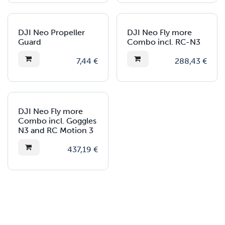
DJI Neo Propeller
DJI Neo Fly more
Guard
Combo incl. RC-N3
7,44
€
288,43
€
DJI Neo Fly more
Combo incl. Goggles
N3 and RC Motion 3
437,19
€