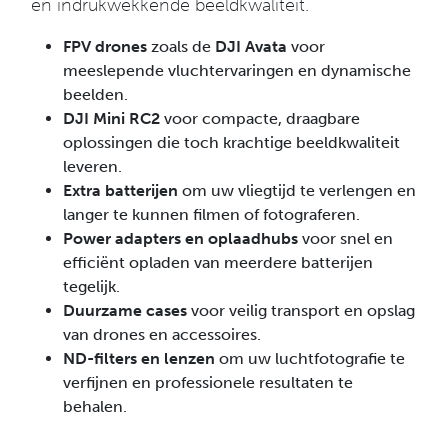
en indrukwekkende beeldkwaliteit.
FPV drones
zoals de
DJI Avata
voor
meeslepende vluchtervaringen en dynamische
beelden.
DJI Mini RC2
voor compacte, draagbare
oplossingen die toch krachtige beeldkwaliteit
leveren.
Extra batterijen
om uw vliegtijd te verlengen en
langer te kunnen filmen of fotograferen.
Power adapters en oplaadhubs
voor snel en
efficiënt opladen van meerdere batterijen
tegelijk.
Duurzame cases
voor veilig transport en opslag
van drones en accessoires.
ND-filters en lenzen
om uw luchtfotografie te
verfijnen en professionele resultaten te
behalen.