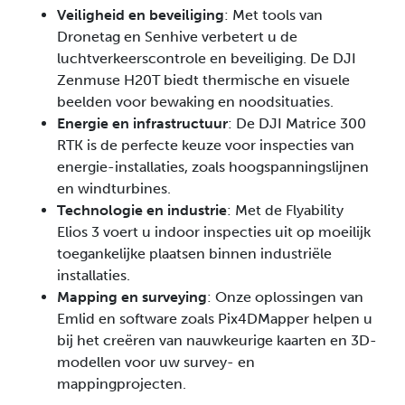
Veiligheid en beveiliging
: Met tools van
Dronetag en Senhive verbetert u de
luchtverkeerscontrole en beveiliging. De DJI
Zenmuse H20T biedt thermische en visuele
beelden voor bewaking en noodsituaties.
Energie en infrastructuur
: De DJI Matrice 300
RTK is de perfecte keuze voor inspecties van
energie-installaties, zoals hoogspanningslijnen
en windturbines.
Technologie en industrie
: Met de Flyability
Elios 3 voert u indoor inspecties uit op moeilijk
toegankelijke plaatsen binnen industriële
installaties.
Mapping en surveying
: Onze oplossingen van
Emlid en software zoals Pix4DMapper helpen u
bij het creëren van nauwkeurige kaarten en 3D-
modellen voor uw survey- en
mappingprojecten.