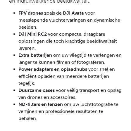
en indrukwekkende beeldkwaliteit.
FPV drones
zoals de
DJI Avata
voor
meeslepende vluchtervaringen en dynamische
beelden.
DJI Mini RC2
voor compacte, draagbare
oplossingen die toch krachtige beeldkwaliteit
leveren.
Extra batterijen
om uw vliegtijd te verlengen en
langer te kunnen filmen of fotograferen.
Power adapters en oplaadhubs
voor snel en
efficiënt opladen van meerdere batterijen
tegelijk.
Duurzame cases
voor veilig transport en opslag
van drones en accessoires.
ND-filters en lenzen
om uw luchtfotografie te
verfijnen en professionele resultaten te
behalen.