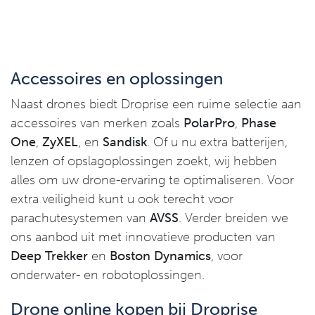
Accessoires en oplossingen
Naast drones biedt Droprise een ruime selectie aan
accessoires van merken zoals
PolarPro
,
Phase
One
,
ZyXEL
, en
Sandisk
. Of u nu extra batterijen,
lenzen of opslagoplossingen zoekt, wij hebben
alles om uw drone-ervaring te optimaliseren. Voor
extra veiligheid kunt u ook terecht voor
parachutesystemen van
AVSS
. Verder breiden we
ons aanbod uit met innovatieve producten van
Deep Trekker
en
Boston Dynamics
, voor
onderwater- en robotoplossingen.
Drone online kopen bij Droprise