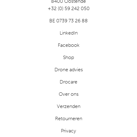
8400 Oostende
+32 (0) 59 242 050
BE 0739 73 26 88
LinkedIn
Facebook
Shop
Drone advies
Drocare
Over ons
Verzenden
Retourneren
Privacy