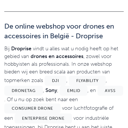
De online webshop voor drones en
accessoires in België - Droprise
Bij
Droprise
vindt u alles wat u nodig heeft op het
gebied van
drones en accessoires
, zowel voor
hobbyisten als professionals. In onze webshop
bieden wij een breed scala aan producten van
topmerken zoals
,
,
DJI
FLYABILITY
,
Sony
,
, en
DRONETAG
EMLID
AVSS
. Of u nu op zoek bent naar een
voor luchtfotografie of
CONSUMER DRONE
een
voor industriële
ENTERPRISE DRONE
toepassingen, bij Droprise bent u aan het juiste