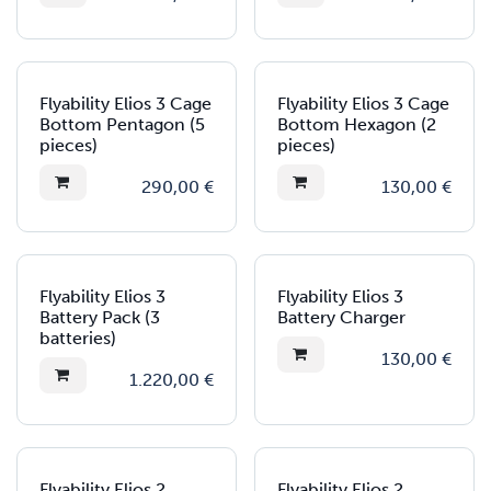
Flyability Elios 3 Cage
Flyability Elios 3 Cage
Bottom Pentagon (5
Bottom Hexagon (2
pieces)
pieces)
290,00
€
130,00
€
Flyability Elios 3
Flyability Elios 3
Battery Pack (3
Battery Charger
batteries)
130,00
€
1.220,00
€
Flyability Elios 2
Flyability Elios 2