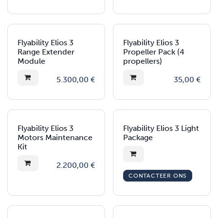
Flyability Elios 3
Flyability Elios 3
Range Extender
Propeller Pack (4
Module
propellers)
5.300,00
€
35,00
€
Flyability Elios 3
Flyability Elios 3 Light
Motors Maintenance
Package
Kit
2.200,00
€
CONTACTEER ONS