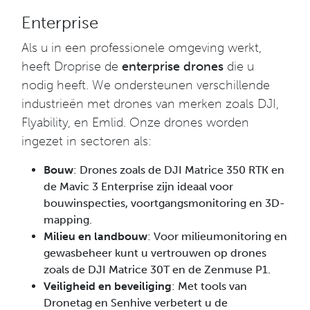
Enterprise
Als u in een professionele omgeving werkt,
heeft Droprise de
enterprise drones
die u
nodig heeft. We ondersteunen verschillende
industrieën met drones van merken zoals DJI,
Flyability, en Emlid. Onze drones worden
ingezet in sectoren als:
Bouw
: Drones zoals de DJI Matrice 350 RTK en
de Mavic 3 Enterprise zijn ideaal voor
bouwinspecties, voortgangsmonitoring en 3D-
mapping.
Milieu en landbouw
: Voor milieumonitoring en
gewasbeheer kunt u vertrouwen op drones
zoals de DJI Matrice 30T en de Zenmuse P1.
Veiligheid en beveiliging
: Met tools van
Dronetag en Senhive verbetert u de