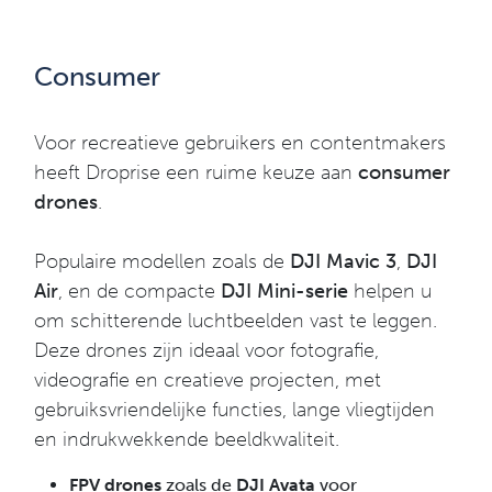
Consumer
Voor recreatieve gebruikers en contentmakers
heeft Droprise een ruime keuze aan
consumer
drones
.
Populaire modellen zoals de
DJI Mavic 3
,
DJI
Air
, en de compacte
DJI Mini-serie
helpen u
om schitterende luchtbeelden vast te leggen.
Deze drones zijn ideaal voor fotografie,
videografie en creatieve projecten, met
gebruiksvriendelijke functies, lange vliegtijden
en indrukwekkende beeldkwaliteit.
FPV drones
zoals de
DJI Avata
voor