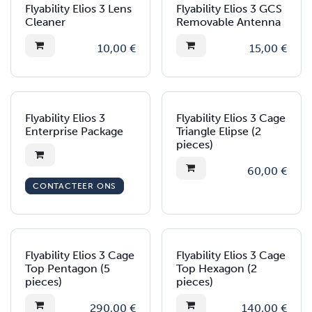
Flyability Elios 3 Lens
Flyability Elios 3 GCS
Cleaner
Removable Antenna
10,00
€
15,00
€
Flyability Elios 3
Flyability Elios 3 Cage
Enterprise Package
Triangle Elipse (2
pieces)
60,00
€
CONTACTEER ONS
Flyability Elios 3 Cage
Flyability Elios 3 Cage
Top Pentagon (5
Top Hexagon (2
pieces)
pieces)
290,00
€
140,00
€