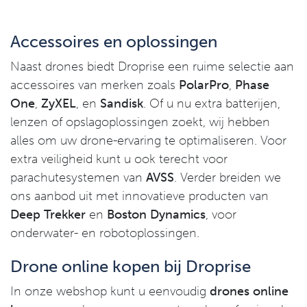
Accessoires en oplossingen
Naast drones biedt Droprise een ruime selectie aan
accessoires van merken zoals
PolarPro
,
Phase
One
,
ZyXEL
, en
Sandisk
. Of u nu extra batterijen,
lenzen of opslagoplossingen zoekt, wij hebben
alles om uw drone-ervaring te optimaliseren. Voor
extra veiligheid kunt u ook terecht voor
parachutesystemen van
AVSS
. Verder breiden we
ons aanbod uit met innovatieve producten van
Deep Trekker
en
Boston Dynamics
, voor
onderwater- en robotoplossingen.
Drone online kopen bij Droprise
In onze webshop kunt u eenvoudig
drones online