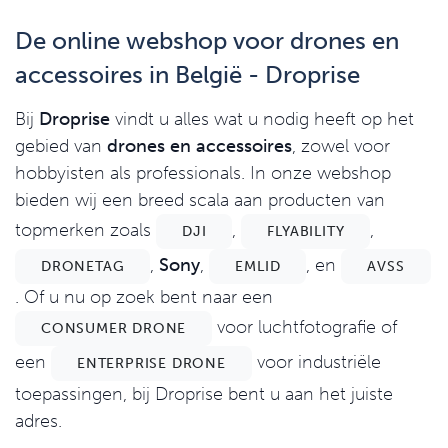
De online webshop voor drones en
accessoires in België - Droprise
Bij
Droprise
vindt u alles wat u nodig heeft op het
gebied van
drones en accessoires
, zowel voor
hobbyisten als professionals. In onze webshop
bieden wij een breed scala aan producten van
topmerken zoals
,
,
DJI
FLYABILITY
,
Sony
,
, en
DRONETAG
EMLID
AVSS
. Of u nu op zoek bent naar een
voor luchtfotografie of
CONSUMER DRONE
een
voor industriële
ENTERPRISE DRONE
toepassingen, bij Droprise bent u aan het juiste
adres.