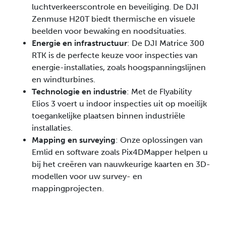
luchtverkeerscontrole en beveiliging. De DJI
Zenmuse H20T biedt thermische en visuele
beelden voor bewaking en noodsituaties.
Energie en infrastructuur
: De DJI Matrice 300
RTK is de perfecte keuze voor inspecties van
energie-installaties, zoals hoogspanningslijnen
en windturbines.
Technologie en industrie
: Met de Flyability
Elios 3 voert u indoor inspecties uit op moeilijk
toegankelijke plaatsen binnen industriële
installaties.
Mapping en surveying
: Onze oplossingen van
Emlid en software zoals Pix4DMapper helpen u
bij het creëren van nauwkeurige kaarten en 3D-
modellen voor uw survey- en
mappingprojecten.