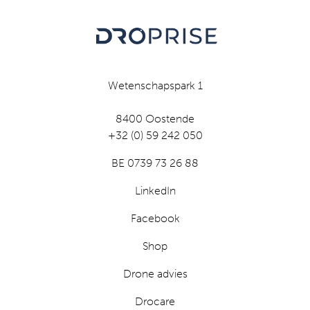
Wetenschapspark 1
8400 Oostende
+32 (0) 59 242 050
BE 0739 73 26 88
LinkedIn
Facebook
Shop
Drone advies
Drocare