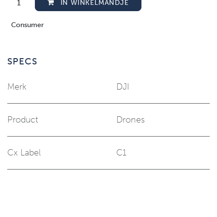
IN WINKELMANDJE
Consumer
SPECS
Merk
DJI
Product
Drones
Cx Label
C1