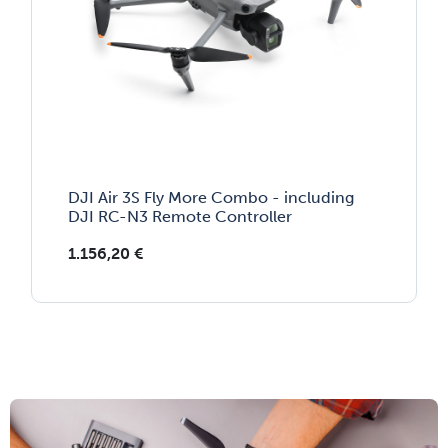
DJI Air 3S Fly More Combo - including
DJI RC-N3 Remote Controller
1.156,20
€