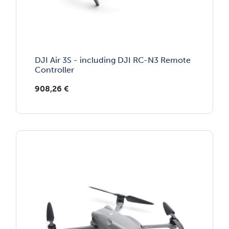
DJI Air 3S - including DJI RC-N3 Remote
Controller
908,26
€