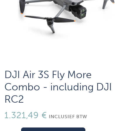
DJI Air 3S Fly More
Combo - including DJI
RC2
1.321,49
€
INCLUSIEF BTW