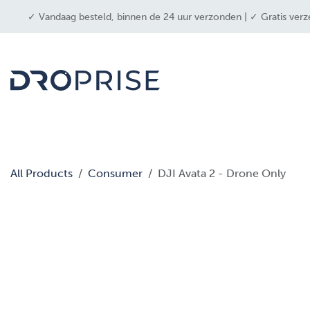
OVERSLAAN NAAR INHOUD
✓ Vandaag besteld, binnen de 24 uur verzonden | ✓ Gratis verz
drone
All Products
Consumer
DJI Avata 2 - Drone Only