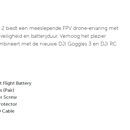
 2 biedt een meeslepende FPV drone-ervaring met
 veiligheid en batterijduur. Verhoog het plezier
ombineert met de nieuwe DJI Goggles 3 en DJI RC
t Flight Battery
 (Pair)
er Screw
Protector
D Cable