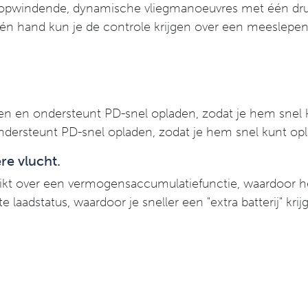
3 opwindende, dynamische vliegmanoeuvres met één druk
 één hand kun je de controle krijgen over een meeslepe
s
ten en ondersteunt PD-snel opladen, zodat je hem snel 
ndersteunt PD-snel opladen, zodat je hem snel kunt op
re vlucht.
kt over een vermogensaccumulatiefunctie, waardoor h
adstatus, waardoor je sneller een "extra batterij" krij