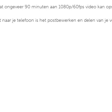
at ongeveer 90 minuten aan 1080p/60fps video kan opsl
 naar je telefoon is het postbewerken en delen van je vo