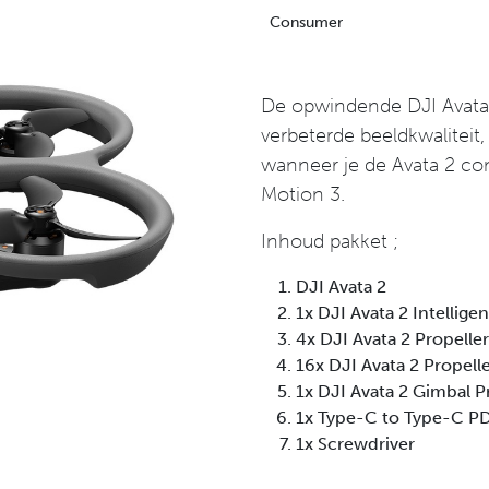
Consumer
De opwindende DJI Avata
verbeterde beeldkwaliteit,
wanneer je de Avata 2 c
Motion 3.
Inhoud pakket ;
DJI Avata 2
1x DJI Avata 2 Intelligen
4x DJI Avata 2 Propellers
16x DJI Avata 2 Propell
1x DJI Avata 2 Gimbal 
1x Type-C to Type-C P
1x Screwdriver