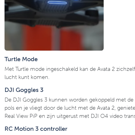
Turtle Mode
Met Turtle mode ingeschakeld kan de Avata 2 zichzelf 
lucht kunt komen.
DJI Goggles 3
De DJI Goggles 3 kunnen worden gekoppeld met de DJ
pols en je vliegt door de lucht met de Avata 2, gen
Real View PiP en zijn uitgerust met DJI O4 video transm
RC Motion 3 controller