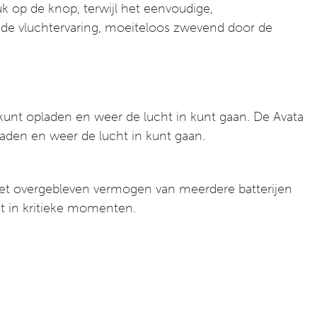
 op de knop, terwijl het eenvoudige,
nde vluchtervaring, moeiteloos zwevend door de
kunt opladen en weer de lucht in kunt gaan. De Avata
laden en weer de lucht in kunt gaan.
et overgebleven vermogen van meerdere batterijen
gt in kritieke momenten.