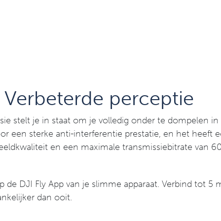
 Verbeterde perceptie
sie stelt je in staat om je volledig onder te dompelen in
or een sterke anti-interferentie prestatie, en het heef
beeldkwaliteit en een maximale transmissiebitrate van 
op de DJI Fly App van je slimme apparaat. Verbind tot 5
nkelijker dan ooit.