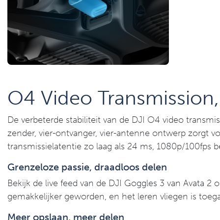
O4 Video Transmission,
De verbeterde stabiliteit van de DJI O4 video transmis
zender, vier-ontvanger, vier-antenne ontwerp zorgt vo
transmissielatentie zo laag als 24 ms, 1080p/100fps 
Grenzeloze passie, draadloos delen
Bekijk de live feed van de DJI Goggles 3 van Avata 2 
gemakkelijker geworden, en het leren vliegen is toega
Meer opslaan, meer delen