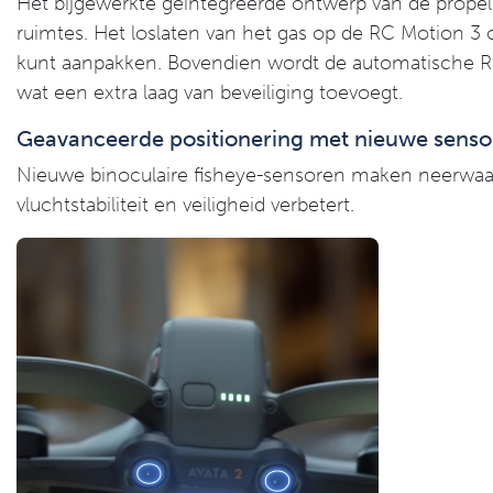
Het bijgewerkte geïntegreerde ontwerp van de propell
ruimtes. Het loslaten van het gas op de RC Motion 3 o
kunt aanpakken. Bovendien wordt de automatische Retur
wat een extra laag van beveiliging toevoegt.
Geavanceerde positionering met nieuwe senso
Nieuwe binoculaire fisheye-sensoren maken neerwaart
vluchtstabiliteit en veiligheid verbetert.