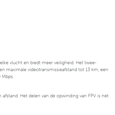
 elke vlucht en biedt meer veiligheid. Het twee-
t een maximale videotransmissieafstand tot 13 km, een
60 Mbps.
 m afstand. Het delen van de opwinding van FPV is net