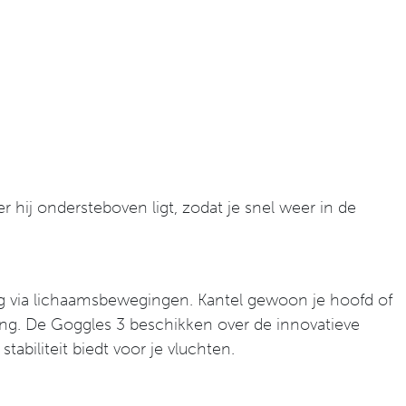
 hij ondersteboven ligt, zodat je snel weer in de
g via lichaamsbewegingen. Kantel gewoon je hoofd of
ing. De Goggles 3 beschikken over de innovatieve
abiliteit biedt voor je vluchten.