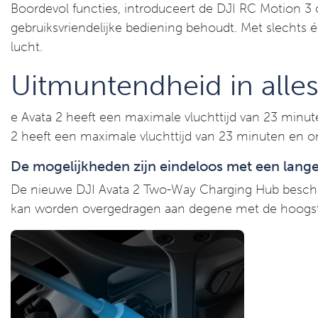
Boordevol functies, introduceert de DJI RC Motion 
gebruiksvriendelijke bediening behoudt. Met slechts
lucht.
Uitmuntendheid in alle
e Avata 2 heeft een maximale vluchttijd van 23 minu
2 heeft een maximale vluchttijd van 23 minuten en o
De mogelijkheden zijn eindeloos met een lange
De nieuwe DJI Avata 2 Two-Way Charging Hub beschi
kan worden overgedragen aan degene met de hoogste la