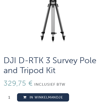
DJI D-RTK 3 Survey Pole
and Tripod Kit
329,75
€
INCLUSIEF BTW
IN WINKELMANDJE