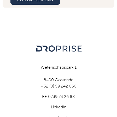
CONTACTEER ONS
Wetenschapspark 1
8400 Oostende
+32 (0) 59 242 050
BE 0739 73 26 88
LinkedIn