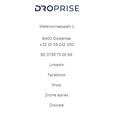
Wetenschapspark 1
8400 Oostende
+32 (0) 59 242 050
BE 0739 73 26 88
LinkedIn
Facebook
Shop
Drone advies
Drocare