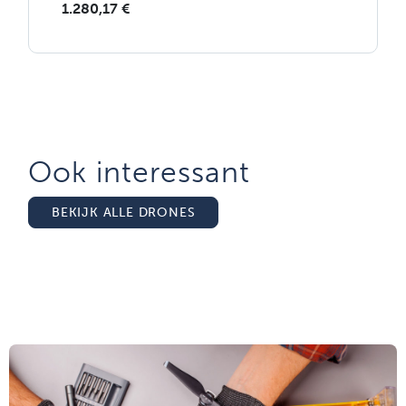
1.280,17
€
Ook interessant
BEKIJK ALLE DRONES