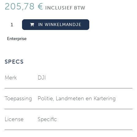
205,78
€
INCLUSIEF BTW
IN WINKELMANDJE
Enterprise
SPECS
Merk
DJI
Toepassing
Politie
,
Landmeten en Kartering
License
Specific