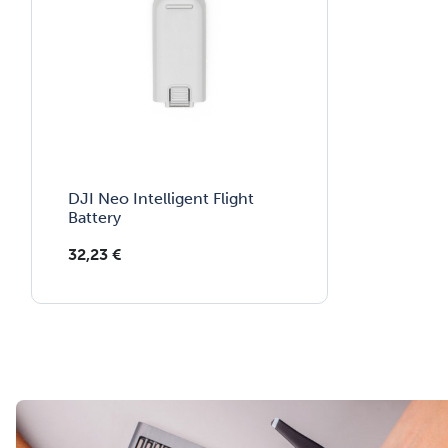
DJI Neo Intelligent Flight
Battery
32,23
€