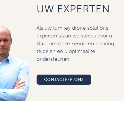
UW EXPERTEN
Als uw turnkey drone solutions
experten staan we steeds voor u
klaar om onze kennis en ervaring
te delen en u optimaal te
ondersteunen.
CONTACTEER ONS