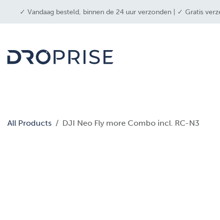
OVERSLAAN NAAR INHOUD
✓ Vandaag besteld, binnen de 24 uur verzonden | ✓ Gratis verz
drone
All Products
DJI Neo Fly more Combo incl. RC-N3