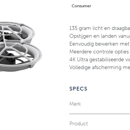
Consumer
135 gram licht en draagba
Opstijgen en landen vanu
Eenvoudig bewerken met
Meerdere controle opties
4K Ultra gestabiliseerde v
Volledige afscherming met
SPECS
Merk
Product