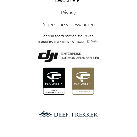
Retourneren
Privacy
Algemene voorwaarden
gerealiseerd met de steun van