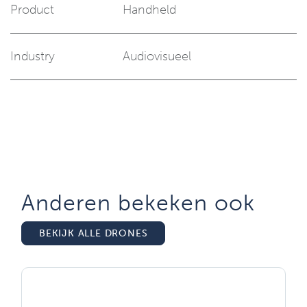
Product
Handheld
Industry
Audiovisueel
Anderen bekeken ook
BEKIJK ALLE DRONES