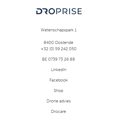
Wetenschapspark 1
8400 Oostende
+32 (0) 59 242 050
BE 0739 73 26 88
LinkedIn
Facebook
Shop
Drone advies
Drocare