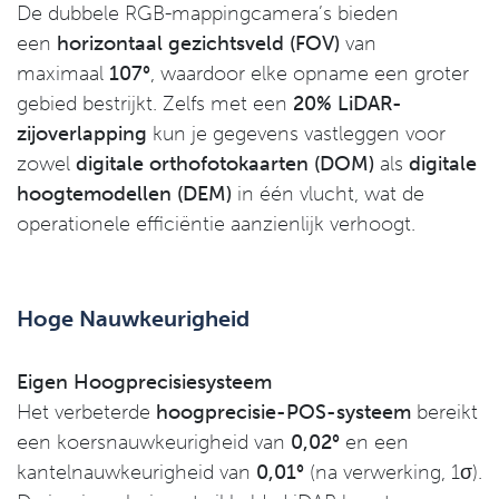
De dubbele RGB-mappingcamera’s bieden
een
horizontaal gezichtsveld (FOV)
van
maximaal
107°
, waardoor elke opname een groter
gebied bestrijkt. Zelfs met een
20% LiDAR-
zijoverlapping
kun je gegevens vastleggen voor
zowel
digitale orthofotokaarten (DOM)
als
digitale
hoogtemodellen (DEM)
in één vlucht, wat de
operationele efficiëntie aanzienlijk verhoogt.
Hoge Nauwkeurigheid
Eigen Hoogprecisiesysteem
Het verbeterde
hoogprecisie-POS-systeem
bereikt
een koersnauwkeurigheid van
0,02°
en een
kantelnauwkeurigheid van
0,01°
(na verwerking, 1σ).