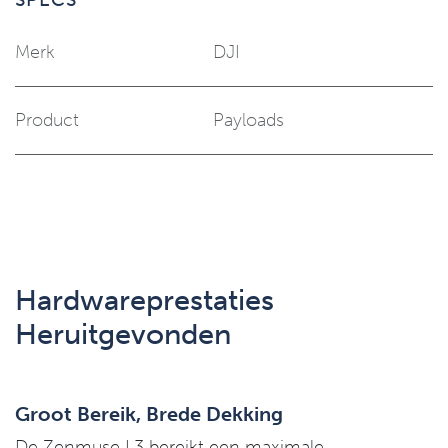
Merk
DJI
Product
Payloads
Hardwareprestaties
Heruitgevonden
Groot Bereik, Brede Dekking
De Zenmuse L3 bereikt een maximale