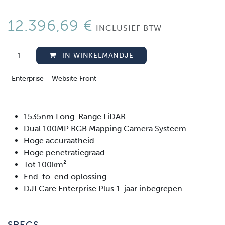
12.396,69
€
INCLUSIEF BTW
IN WINKELMANDJE
Enterprise
Website Front
1535nm Long-Range LiDAR
Dual 100MP RGB Mapping Camera Systeem
Hoge accuraatheid
Hoge penetratiegraad
Tot 100km²
End-to-end oplossing
DJI Care Enterprise Plus 1-jaar inbegrepen
SPECS