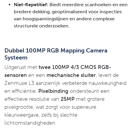
Niet-Repetitief:
Biedt meerdere scanhoeken en een
bredere dekking, geoptimaliseerd voor inspecties
van hoogspanningslijnen en andere complexe
structurele onderzoeken.
Dubbel 100MP RGB Mapping Camera
Systeem
Uitgerust met
twee 100MP 4/3 CMOS RGB-
sensoren
en een
mechanische sluiter
, levert de
Zenmuse L3 aanzienlijk verbeterde nauwkeurigheid
en efficiëntie.
Pixelbinding
ondersteunt een
effectieve resolutie van
25MP
met grotere
pixelgrootte, wat zorgt voor superieure
kleurweergave, zelfs bij slechte
lichtomstandigheden.