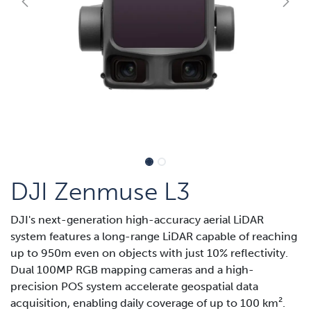
DJI Zenmuse L3
DJI's next-generation high-accuracy aerial LiDAR
system features a long-range LiDAR capable of reaching
up to 950m even on objects with just 10% reflectivity.
Dual 100MP RGB mapping cameras and a high-
precision POS system accelerate geospatial data
acquisition, enabling daily coverage of up to 100 km².