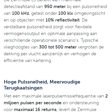
detectieafstand van
950 meter
bij een pulssnelheid
van
100 kHz
, getest onder
100 klx
omgevingslicht
en op objecten met
10% reflectiviteit
. De
verstelbare pulssnelheid zorgt voor flexibele
vermogensoutput en optimale aanpassing aan
verschillende operationele scenario’s. Typische
vlieghoogtes van
300 tot 500 meter
vergroten de
dekking per vlucht aanzienlijk en verhogen de
efficiëntie van kartering.
Hoge Pulssnelheid, Meervoudige
Terugkaatsingen
Met een maximale laserpulsemissiefrequentie van
2
miljoen pulsen per seconde
en ondersteuning
voor
maximaal 16 returns
, levert de Zenmuse