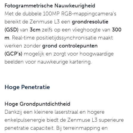
Fotogrammetrische Nauwkeurigheid
Met de dubbele 100MP RGB-mappingcamera’s
bereikt de Zenmuse L3 een
grondresolutie
(GSD)
van
3cm
zelfs op een vlieghoogte van
300
m
. Real-time positietijdssynchronisatie maakt
werken zonder
grond controlepunten
(GCP’s)
mogelijk en zorgt voor hoogwaardige
beelden voor nauwkeurige kartering.
Hoge Penetratie
Hoge Grondpuntdichtheid
Dankzij een kleinere laserstraal en hogere
enkelpulsenergie biedt de Zenmuse L3 superieure
penetratie capaciteit. Bij terreinmapping en