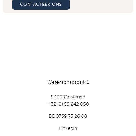
CONTACTEER ONS
Wetenschapspark 1
8400 Oostende
+32 (0) 59 242 050
BE 0739 73 26 88
LinkedIn