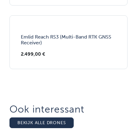
Emlid Reach RS3 (Multi-Band RTK GNSS
Receiver)
2.499,00
€
Ook interessant
BEKIJK ALLE DRONES