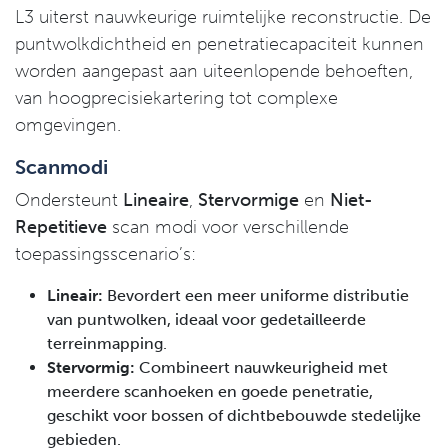
L3 uiterst nauwkeurige ruimtelijke reconstructie. De
puntwolkdichtheid en penetratiecapaciteit kunnen
worden aangepast aan uiteenlopende behoeften,
van hoogprecisiekartering tot complexe
omgevingen.
Scanmodi
Ondersteunt
Lineaire
,
Stervormige
en
Niet-
Repetitieve
scan modi voor verschillende
toepassingsscenario’s:
Lineair:
Bevordert een meer uniforme distributie
van puntwolken, ideaal voor gedetailleerde
terreinmapping.
Stervormig:
Combineert nauwkeurigheid met
meerdere scanhoeken en goede penetratie,
geschikt voor bossen of dichtbebouwde stedelijke
gebieden.