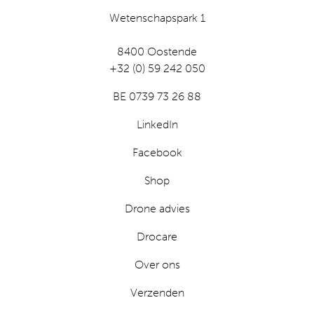
Wetenschapspark 1
8400 Oostende
+32 (0) 59 242 050
BE 0739 73 26 88
LinkedIn
Facebook
Shop
Drone advies
Drocare
Over ons
Verzenden