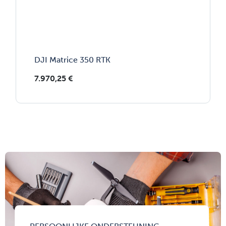
DJI Matrice 350 RTK
7.970,25
€