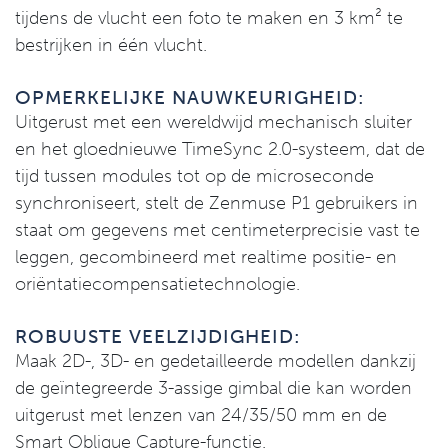
tijdens de vlucht een foto te maken en 3 km² te
bestrijken in één vlucht.
OPMERKELIJKE NAUWKEURIGHEID:
Uitgerust met een wereldwijd mechanisch sluiter
en het gloednieuwe TimeSync 2.0-systeem, dat de
tijd tussen modules tot op de microseconde
synchroniseert, stelt de Zenmuse P1 gebruikers in
staat om gegevens met centimeterprecisie vast te
leggen, gecombineerd met realtime positie- en
oriëntatiecompensatietechnologie.
ROBUUSTE VEELZIJDIGHEID:
Maak 2D-, 3D- en gedetailleerde modellen dankzij
de geïntegreerde 3-assige gimbal die kan worden
uitgerust met lenzen van 24/35/50 mm en de
Smart Oblique Capture-functie.