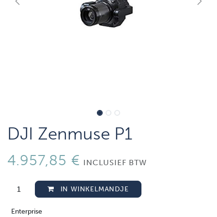
DJI Zenmuse P1
4.957,85
€
INCLUSIEF BTW
IN WINKELMANDJE
Enterprise