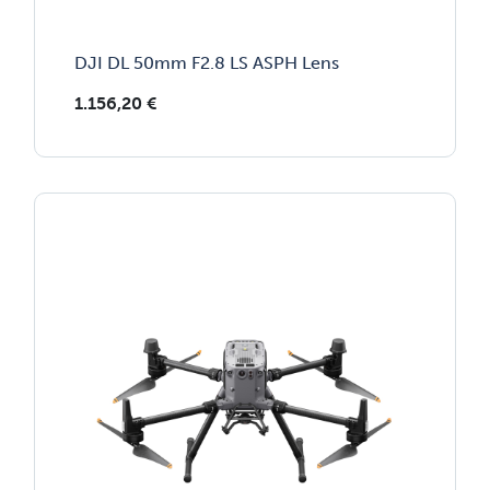
DJI DL 50mm F2.8 LS ASPH Lens
1.156,20
€