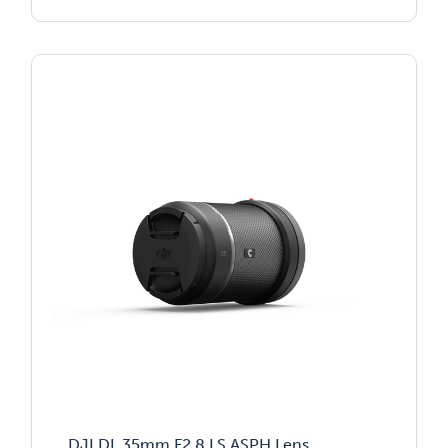
DJI DL 35mm F2.8 LS ASPH Lens