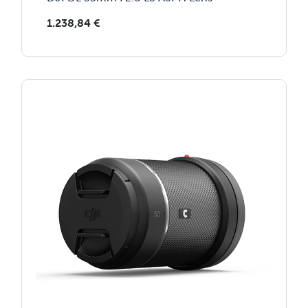
1.238,84
€