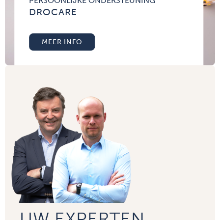
PERSOONLIJKE ONDERSTEUNING
DROCARE
MEER INFO
UW EXPERTEN