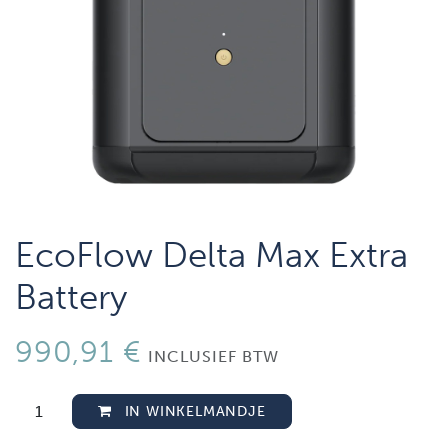
EcoFlow Delta Max Extra
Battery
990,91
€
INCLUSIEF BTW
IN WINKELMANDJE