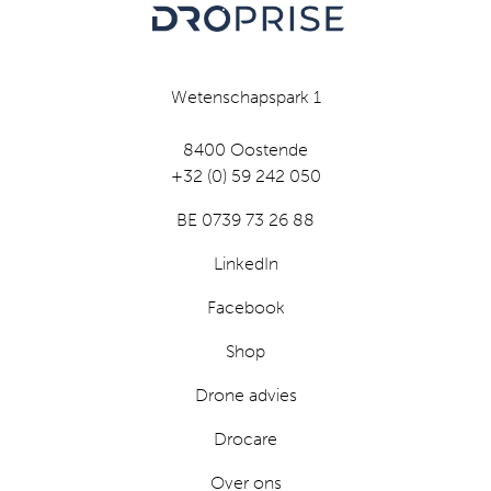
Wetenschapspark 1
8400 Oostende
+32 (0) 59 242 050
BE 0739 73 26 88
LinkedIn
Facebook
Shop
Drone advies
Drocare
Over ons