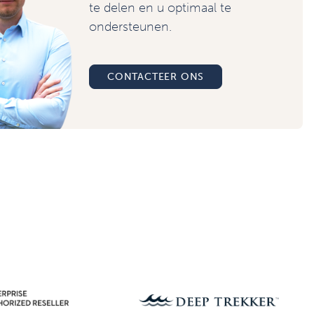
te delen en u optimaal te
ondersteunen.
CONTACTEER ONS