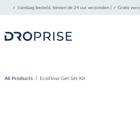
OVERSLAAN NAAR INHOUD
✓ Vandaag besteld, binnen de 24 uur verzonden | ✓ Gratis verz
drone
All Products
EcoFlow Get Set Kit