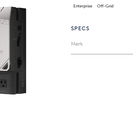
Enterprise
Off-Grid
SPECS
Merk