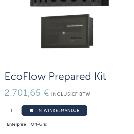
EcoFlow Prepared Kit
2.701,65
€
INCLUSIEF BTW
IN WINKELMANDJE
Enterprise
Off-Grid