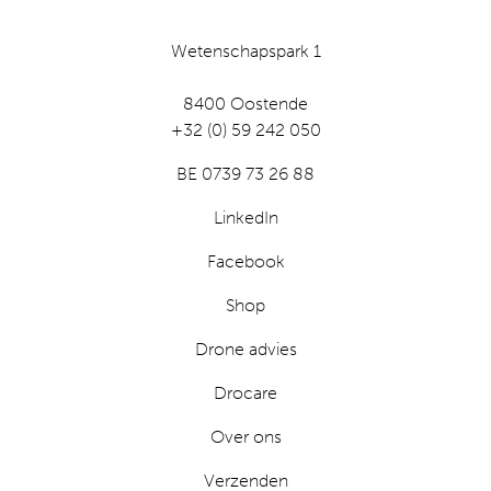
Wetenschapspark 1
8400 Oostende
+32 (0) 59 242 050
BE 0739 73 26 88
LinkedIn
Facebook
Shop
Drone advies
Drocare
Over ons
Verzenden