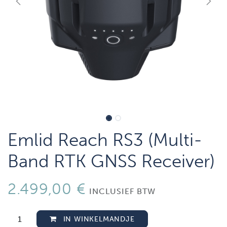
Emlid Reach RS3 (Multi-
Band RTK GNSS Receiver)
2.499,00
€
INCLUSIEF BTW
IN WINKELMANDJE