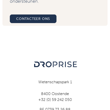
ondersteunen.
CONTACTEER ONS
Wetenschapspark 1
8400 Oostende
+32 (0) 59 242 050
BE 0739 73 26 88