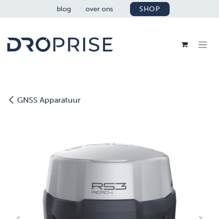
OVERSLAAN NAAR INHOUD
blog
over ons
SHOP
GNSS Apparatuur