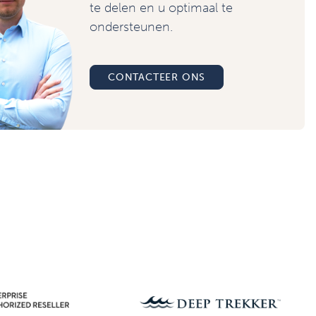
te delen en u optimaal te
ondersteunen.
CONTACTEER ONS