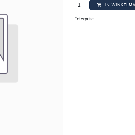
IN WINKELM
Enterprise