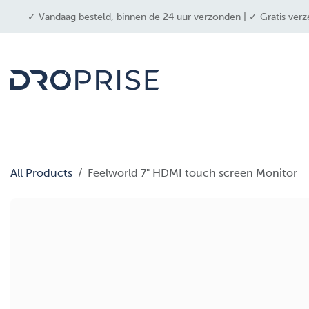
OVERSLAAN NAAR INHOUD
✓ Vandaag besteld, binnen de 24 uur verzonden | ✓ Gratis verz
drone
All Products
Feelworld 7" HDMI touch screen Monitor