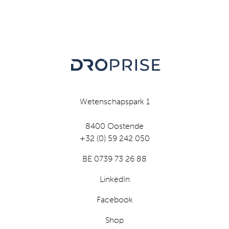
Wetenschapspark 1
8400 Oostende
+32 (0) 59 242 050
BE 0739 73 26 88
LinkedIn
Facebook
Shop