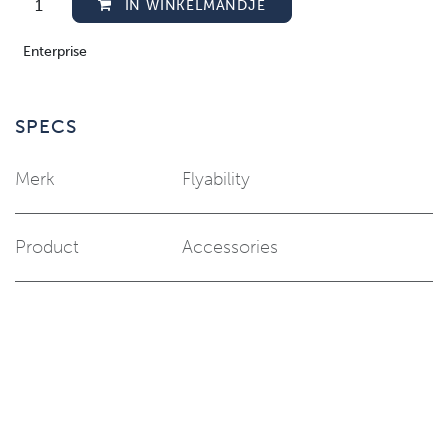
IN WINKELMANDJE
Enterprise
SPECS
Merk
Flyability
Product
Accessories