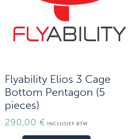
Flyability Elios 3 Cage
Bottom Pentagon (5
pieces)
290,00
€
INCLUSIEF BTW