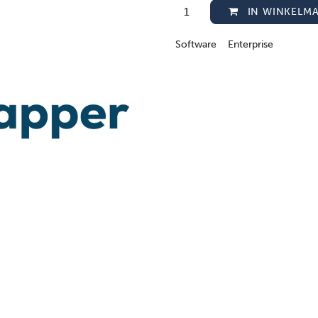
IN WINKELM
Software
Enterprise