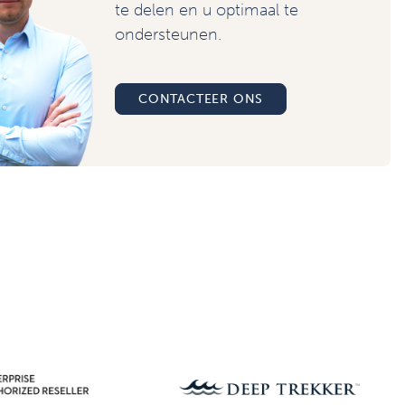
te delen en u optimaal te
ondersteunen.
CONTACTEER ONS