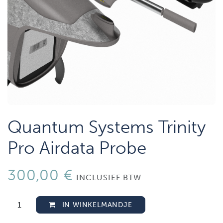
Quantum Systems Trinity
Pro Airdata Probe
300,00
€
INCLUSIEF BTW
IN WINKELMANDJE