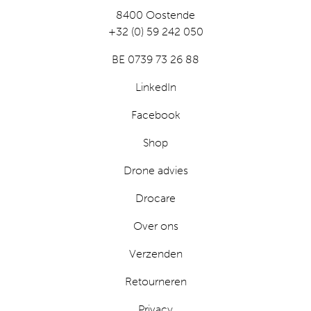
8400 Oostende
+32 (0) 59 242 050
BE 0739 73 26 88
LinkedIn
Facebook
Shop
Drone advies
Drocare
Over ons
Verzenden
Retourneren
Privacy